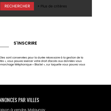
+ Plus de critères
S'INSCRIRE
lles sont conservées pour la durée nécessaire à la gestion de la
rtés », vous pouvez exercer votre droit d'accès aux données vous
marchage téléphonique « Bloctel », sur laquelle vous pouvez vous
NNONCES PAR VILLES
aison à vendre, Malaunay