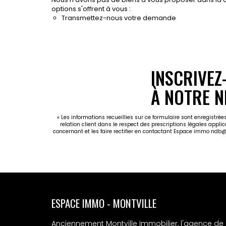
options s'offrent à vous :
Transmettez-nous votre demande
INSCRIVEZ
À NOTRE N
« Les informations recueillies sur ce formulaire sont enregistr
relation client dans le respect des prescriptions légales appli
concernant et les faire rectifier en contactant Espace immo ndb
ESPACE IMMO - MONTVILLE
Anciennement Montville Immobilier, l'agence de