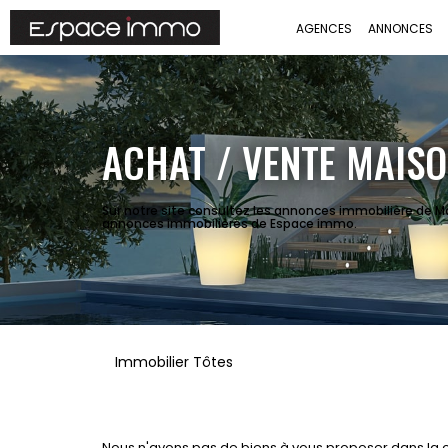
AGENCES
ANNONCES
ACHAT / VENTE MAISO
Sur notre site consultez les annonces immobilière de M
annonces immobilières de Espace immo.
Immobilier Tôtes
Nous n'avons pas de biens à vous proposer dans la c