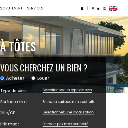
RECRUTEMENT
SERVICES
 À TÔTES
VOUS CHERCHEZ UN BIEN ?
Acheter
Louer
Sélectionnez un type de bien
Type de bien :
Surface min :
Sélectionnez une localisation
Ville/CP :
Prix max :