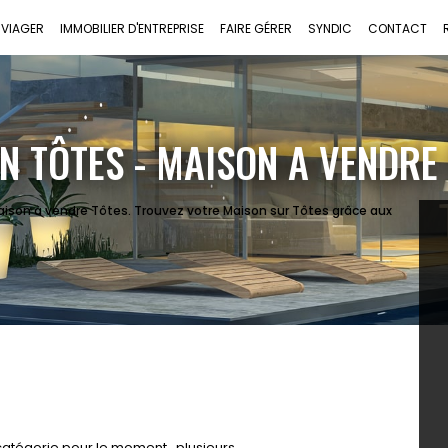
VIAGER
IMMOBILIER D'ENTREPRISE
FAIRE GÉRER
SYNDIC
CONTACT
N TÔTES - MAISON A VENDRE
aison à vendre Tôtes. Trouvez votre Maison sur Tôtes grâce aux
atégorie pour le moment , plusieurs