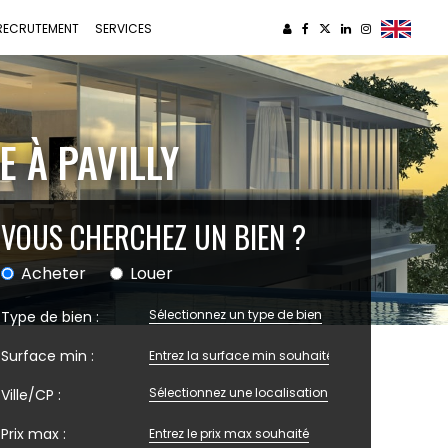
RECRUTEMENT
SERVICES
E À PAVILLY
VOUS CHERCHEZ UN BIEN ?
Acheter
Louer
Sélectionnez un type de bien
Type de bien :
Surface min :
Sélectionnez une localisation
Ville/CP :
Prix max :