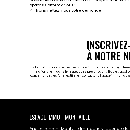
options s'offrent à vous :
Transmettez-nous votre demande
INSCRIVEZ
À NOTRE N
« Les informations recueillies sur ce formulaire sont enregistr
relation client dans le respect des prescriptions légales appli
concernant et les faire rectifier en contactant Espace immo ndb
ESPACE IMMO - MONTVILLE
Anciennement Montville Immobilier, l'agence de