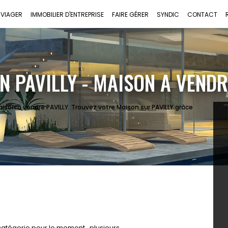
VIAGER
IMMOBILIER D'ENTREPRISE
FAIRE GÉRER
SYNDIC
CONTACT
N PAVILLY - MAISON A VENDR
ison à vendre PAVILLY. Trouvez votre Maison sur PAVILLY grâce
atégorie pour le moment , plusieurs