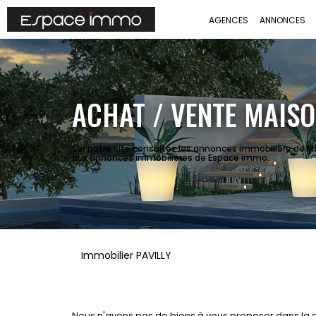
AGENCES
ANNONCES
ACHAT / VENTE MAISO
Sur notre site consultez les annonces immobilière de Ma
aux annonces immobilières de Espace immo.
Immobilier PAVILLY
Nous n'avons pas de biens à vous proposer dans la c