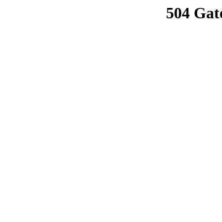
504 Gat