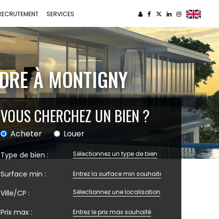
RECRUTEMENT
SERVICES
NDRE À MONTIGNY
VOUS CHERCHEZ UN BIEN ?
Acheter
Louer
Sélectionnez un type de bien
Type de bien :
Surface min :
Sélectionnez une localisation
Ville/CP :
Prix max :