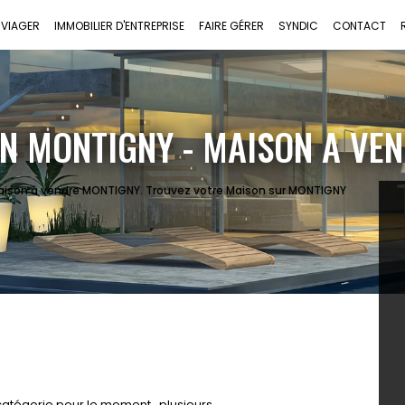
VIAGER
IMMOBILIER D'ENTREPRISE
FAIRE GÉRER
SYNDIC
CONTACT
N MONTIGNY - MAISON A VE
Maison à vendre MONTIGNY. Trouvez votre Maison sur MONTIGNY
atégorie pour le moment , plusieurs