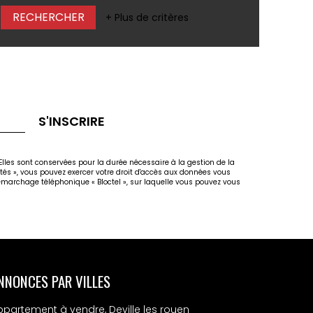
+ Plus de critères
S'INSCRIRE
lles sont conservées pour la durée nécessaire à la gestion de la
rtés », vous pouvez exercer votre droit d'accès aux données vous
marchage téléphonique « Bloctel », sur laquelle vous pouvez vous
NNONCES PAR VILLES
ppartement à vendre, Deville les rouen