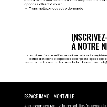
options s'offrent à vous :
Transmettez-nous votre demande
INSCRIVEZ
À NOTRE N
« Les informations recueillies sur ce formulaire sont enregistr
relation client dans le respect des prescriptions légales appli
concernant et les faire rectifier en contactant Espace immo ndb
ESPACE IMMO - MONTVILLE
Anciennement Montville Immobilier, l'agence de