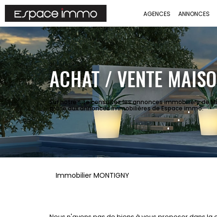
AGENCES
ANNONCES
ACHAT / VENTE MAISO
Sur notre site consultez les annonces immobilière de 
grâce aux annonces immobilières de Espace immo.
Immobilier MONTIGNY
Nous n'avons pas de biens à vous proposer dans la c