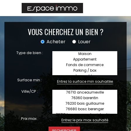
VOUS CHERCHEZ UN BIEN ?
Acheter
Louer
Type de bien :
Surface min :
Ville/CP :
Prix max :