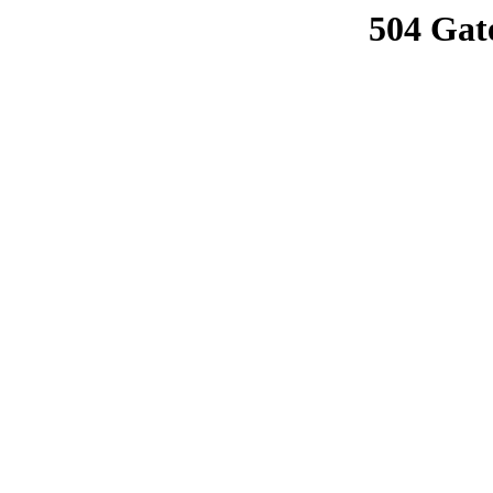
504 Gat