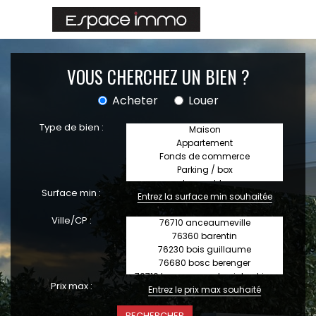
VOUS CHERCHEZ UN BIEN ?
Acheter
Louer
Type de bien :
Surface min :
Ville/CP :
Prix max :