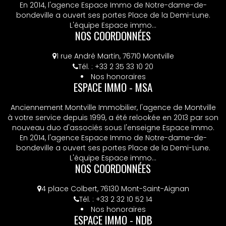
En 2014, l'agence Espace Immo de Notre-dame-de-
bondeville a ouvert ses portes Place de la Demi-Lune.
L'équipe Espace immo...
NOS COORDONNÉES
1 rue André Martin, 76710 Montville
Tél. : +33 2 35 33 10 20
Nos honoraires
ESPACE IMMO - MSA
Anciennement Montville Immobilier, l'agence de Montville
à votre service depuis 1999, a été relookée en 2013 par son
nouveau duo d'associés sous l'enseigne Espace Immo.
En 2014, l'agence Espace Immo de Notre-dame-de-
bondeville a ouvert ses portes Place de la Demi-Lune.
L'équipe Espace immo...
NOS COORDONNÉES
4 place Colbert, 76130 Mont-Saint-Aignan
Tél. : +33 2 32 10 52 14
Nos honoraires
ESPACE IMMO - NDB