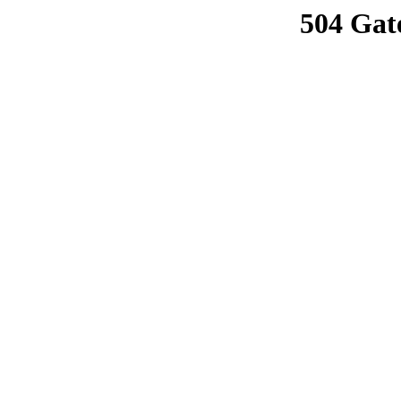
504 Gat