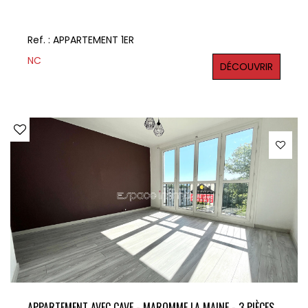
Ref. : APPARTEMENT 1ER
NC
DÉCOUVRIR
APPARTEMENT AVEC CAVE - MAROMME LA MAINE - 3 PIÈCES - 2 CHAMBRES - 61,20 M²