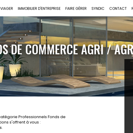
VIAGER
IMMOBILIER D'ENTREPRISE
FAIRE GÉRER
SYNDIC
CONTACT
DS DE COMMERCE AGRI / AG
catégorie Professionnels Fonds de
ns s'offrent à vous :
s.