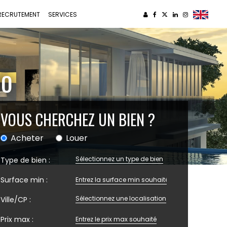
RECRUTEMENT
SERVICES
RO
VOUS CHERCHEZ UN BIEN ?
Acheter
Louer
Sélectionnez un type de bien
Type de bien :
Surface min :
Sélectionnez une localisation
Ville/CP :
Prix max :