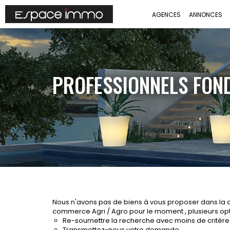
AGENCES
ANNONCES
PROFESSIONNELS FON
Nous n'avons pas de biens à vous proposer dans la 
commerce Agri / Agro pour le moment , plusieurs optio
Re-soumettre la recherche avec moins de critère
Transmettez-nous votre demande