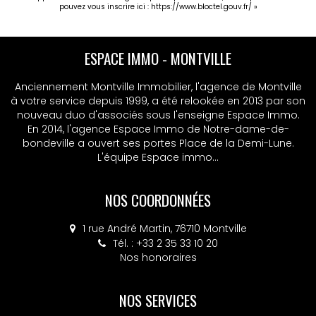
pouvez vous inscrire ici :
https://www.bloctel.gouv.fr/
»
ESPACE IMMO - MONTVILLE
Anciennement Montville Immobilier, l'agence de Montville
à votre service depuis 1999, a été relookée en 2013 par son
nouveau duo d'associés sous l'enseigne Espace Immo.
En 2014, l'agence Espace Immo de Notre-dame-de-
bondeville a ouvert ses portes Place de la Demi-Lune.
L'équipe Espace immo...
NOS COORDONNÉES
1 rue André Martin, 76710 Montville
Tél. : +33 2 35 33 10 20
Nos honoraires
NOS SERVICES