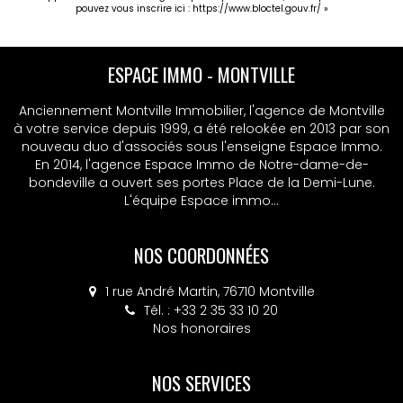
pouvez vous inscrire ici :
https://www.bloctel.gouv.fr/
»
ESPACE IMMO - MONTVILLE
Anciennement Montville Immobilier, l'agence de Montville
à votre service depuis 1999, a été relookée en 2013 par son
nouveau duo d'associés sous l'enseigne Espace Immo.
En 2014, l'agence Espace Immo de Notre-dame-de-
bondeville a ouvert ses portes Place de la Demi-Lune.
L'équipe Espace immo...
NOS COORDONNÉES
1 rue André Martin, 76710 Montville
Tél. : +33 2 35 33 10 20
Nos honoraires
NOS SERVICES