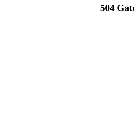
504 Gat