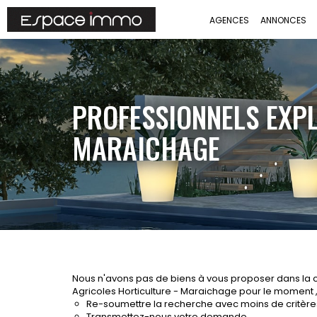
AGENCES
ANNONCES
PROFESSIONNELS EXPL
MARAICHAGE
Nous n'avons pas de biens à vous proposer dans la c
Agricoles Horticulture - Maraichage pour le moment , p
Re-soumettre la recherche avec moins de critère
Transmettez-nous votre demande