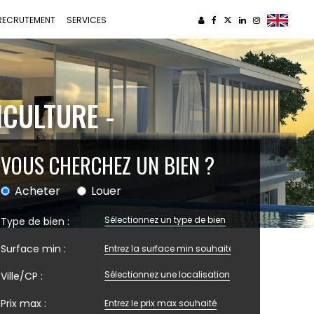
RECRUTEMENT
SERVICES
ICULTURE -
VOUS CHERCHEZ UN BIEN ?
Acheter
Louer
Sélectionnez un type de bien
Type de bien :
Surface min :
Sélectionnez une localisation
Ville/CP :
Prix max :