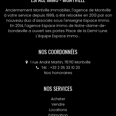
Anciennement Montville Immobilier, l'agence de Montville
à votre service depuis 1999, a été relookée en 2013 par son
nouveau duo d'associés sous l'enseigne Espace Immo.
En 2014, l'agence Espace Immo de Notre-dame-de-
bondeville a ouvert ses portes Place de la Demi-Lune.
L'équipe Espace immo...
NOS COORDONNÉES
1 rue André Martin, 76710 Montville
Tél. : +33 2 35 33 10 20
Nos honoraires
NOS SERVICES
Acheter
Vendre
Locations
Estimation