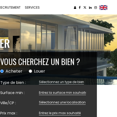
RECRUTEMENT
SERVICES
IER
VOUS CHERCHEZ UN BIEN ?
Acheter
Louer
Sélectionnez un type de bien
Type de bien :
Surface min :
Sélectionnez une localisation
Ville/CP :
Prix max :