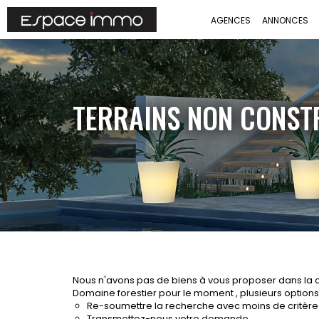
AGENCES
ANNONCES
TERRAINS NON CONST
Nous n'avons pas de biens à vous proposer dans la c
Domaine forestier pour le moment , plusieurs options s
Re-soumettre la recherche avec moins de critère
Transmettez-nous votre demande