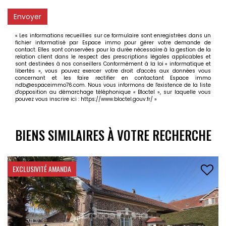
Envoyer
« Les informations recueillies sur ce formulaire sont enregistrées dans un
fichier informatisé par Espace immo pour gérer votre demande de
contact. Elles sont conservées pour la durée nécessaire à la gestion de la
relation client dans le respect des prescriptions légales applicables et
sont destinées à nos conseillers Conformément à la loi « informatique et
libertés », vous pouvez exercer votre droit d'accès aux données vous
concernant et les faire rectifier en contactant Espace immo
ndb@espaceimmo76.com. Nous vous informons de l'existence de la liste
d'opposition au démarchage téléphonique « Bloctel », sur laquelle vous
pouvez vous inscrire ici :
https://www.bloctel.gouv.fr/
»
BIENS SIMILAIRES À VOTRE RECHERCHE
INVESTISSEUR