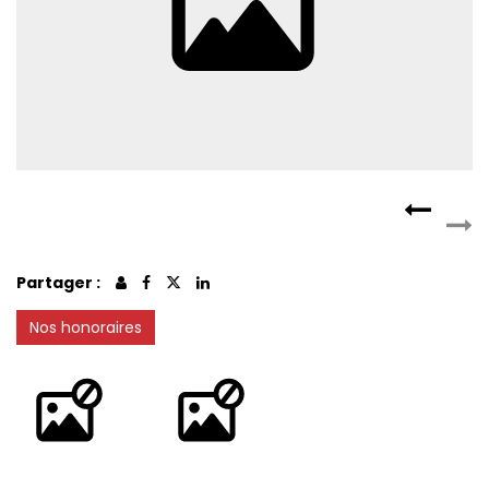
CONTACT
RECRUTEMENT
SERVICES
Actualités
Partenaires
Le palmarès de l'entreprise
Partager :
Nos honoraires