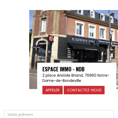
ESPACE IMMO - NDB
2 place Aristide Briand, 76960 Notre-
Dame-de-Bondeville
APPELER
CONTACTEZ-NOUS