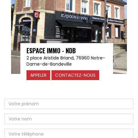
ESPACE IMMO - NDB
2 place Aristide Briand, 76960 Notre-
Dame-de-Bondeville
APPELER
CONTACTEZ-NOUS