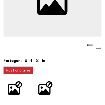
CONTACT
RECRUTEMENT
SERVICES
Actualités
Partenaires
Le palmarès de l'entreprise
Partager :
Nos honoraires