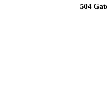
504 Gat