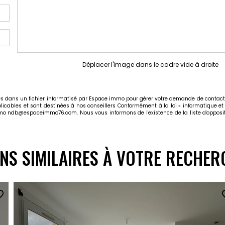
Déplacer l'image dans le cadre vide à droite
rées dans un fichier informatisé par Espace immo pour gérer votre demande de contact.
plicables et sont destinées à nos conseillers Conformément à la loi « informatique et
immo ndb@espaceimmo76.com. Nous vous informons de l'existence de la liste d'opposit
ENS SIMILAIRES À VOTRE RECHER