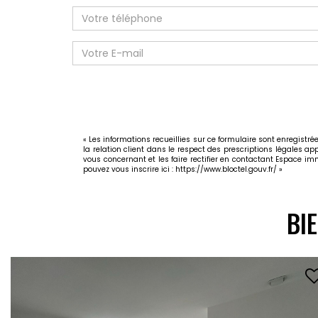
« Les informations recueillies sur ce formulaire sont enregist
la relation client dans le respect des prescriptions légales ap
vous concernant et les faire rectifier en contactant Espace 
pouvez vous inscrire ici :
https://www.bloctel.gouv.fr/
»
BI