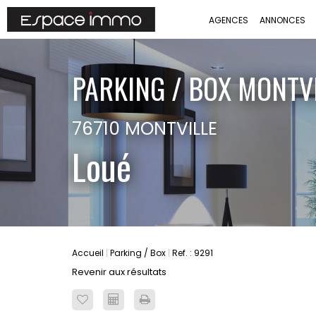
AGENCES
ANNONCES
PARKING / BOX MONTV
76710 MONTVILLE
Loué
Accueil
Parking / Box
Ref. : 9291
Revenir aux résultats