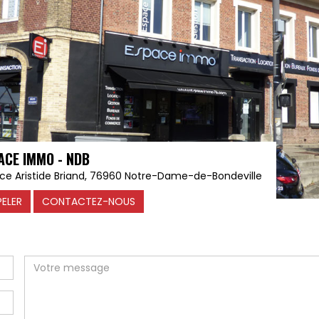
ACE IMMO - NDB
ace Aristide Briand, 76960 Notre-Dame-de-Bondeville
PELER
CONTACTEZ-NOUS