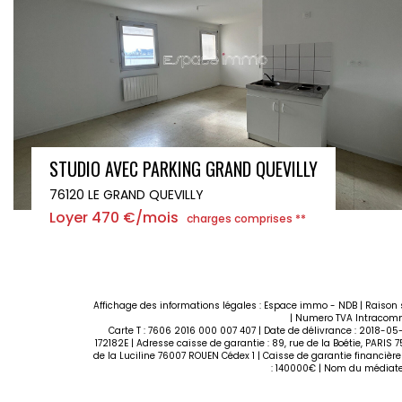
GRAND STUDIO AVEC PARKING GRAND QUEVILLY
76120 LE GRAND QUEVILLY
Loyer 470 €/mois
charges comprises **
Affichage des informations légales : Espace immo - NDB | Raison s
| Numero TVA Intracommu
Carte T : 7606 2016 000 007 407 | Date de délivrance : 2018-05-
172182E | Adresse caisse de garantie : 89, rue de la Boétie, PARIS
de la Luciline 76007 ROUEN Cédex 1 | Caisse de garantie financière
: 140000€ | Nom du médiateu