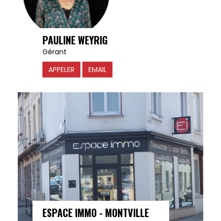
PAULINE WEYRIG
Gérant
APPELER
EMAIL
ESPACE IMMO - MONTVILLE