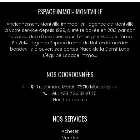
ESPACE IMMO - MSA
Anciennement Montville Immobilier, l'agence de Montville
à votre service depuis 1999, a été relookée en 2013 par son
nouveau duo d'associés sous l'enseigne Espace Immo.
En 2014, l'agence Espace Immo de Notre-dame-de-
bondeville a ouvert ses portes Place de la Demi-Lune.
L'équipe Espace immo...
NOS COORDONNÉES
4 place Colbert, 76130 Mont-Saint-Aignan
Tél. : +33 2 32 10 52 14
Nos honoraires
NOS SERVICES
Acheter
Vendre