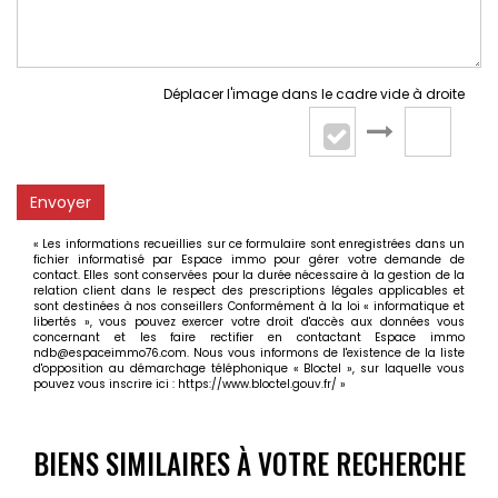
Déplacer l'image dans le cadre vide à droite
Envoyer
« Les informations recueillies sur ce formulaire sont enregistrées dans un
fichier informatisé par Espace immo pour gérer votre demande de
contact. Elles sont conservées pour la durée nécessaire à la gestion de la
relation client dans le respect des prescriptions légales applicables et
sont destinées à nos conseillers Conformément à la loi « informatique et
libertés », vous pouvez exercer votre droit d'accès aux données vous
concernant et les faire rectifier en contactant Espace immo
ndb@espaceimmo76.com. Nous vous informons de l'existence de la liste
d'opposition au démarchage téléphonique « Bloctel », sur laquelle vous
pouvez vous inscrire ici :
https://www.bloctel.gouv.fr/
»
BIENS SIMILAIRES À VOTRE RECHERCHE