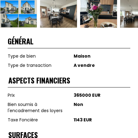
GÉNÉRAL
Type de bien
Maison
Type de transaction
A vendre
ASPECTS FINANCIERS
Prix
365000 EUR
Bien soumis à
Non
l'encadrement des loyers
Taxe Foncière
1143 EUR
SURFACES