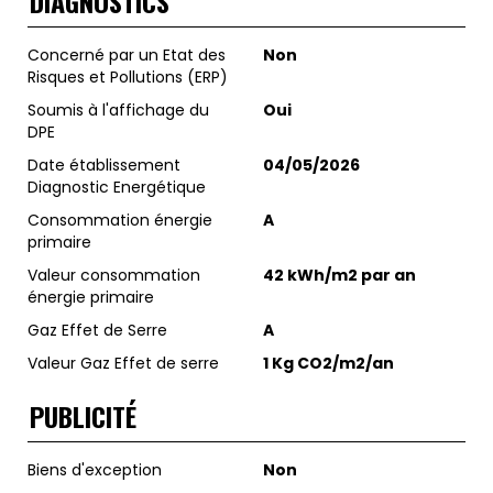
DIAGNOSTICS
Concerné par un Etat des
Non
Risques et Pollutions (ERP)
Soumis à l'affichage du
Oui
DPE
Date établissement
04/05/2026
Diagnostic Energétique
Consommation énergie
A
primaire
Valeur consommation
42 kWh/m2 par an
énergie primaire
Gaz Effet de Serre
A
Valeur Gaz Effet de serre
1 Kg CO2/m2/an
PUBLICITÉ
Biens d'exception
Non