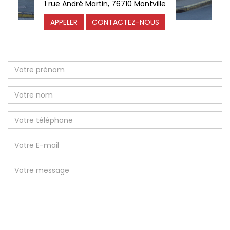
1 rue André Martin, 76710 Montville
APPELER
CONTACTEZ-NOUS