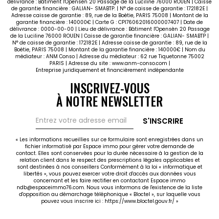
délivrance : Bâtiment l'Opensèn 20 Passage de la Luciline 76000 ROUEN | Caisse
de garantie financière : GALIAN- SMABTP. | N° de caisse de garantie : 172182E |
Adresse caisse de garantie : 89, rue de la Boétie, PARIS 75008 | Montant de la
garantie financière : 140000€ | Carte G : CPI76062016000007407 | Date de
délivrance : 0000-00-00 | Lieu de délivrance : Bâtiment l'Opensèn 20 Passage
de la Luciline 76000 ROUEN | Caisse de garantie financière : GALIAN- SMABTP |
N° de caisse de garantie : 172182E | Adresse caisse de garantie : 89, rue de la
Boétie, PARIS 75008 | Montant de la garantie financière : 140000€ | Nom du
médiateur : ANM Conso | Adresse du médiateur : 62 rue Tiquetonne 75002
PARIS | Adresse du site :
www.anm-conso.com
|
Entreprise juridiquement et financièrement indépendante
INSCRIVEZ-VOUS
À NOTRE NEWSLETTER
S'INSCRIRE
« Les informations recueillies sur ce formulaire sont enregistrées dans un
fichier informatisé par Espace immo pour gérer votre demande de
contact. Elles sont conservées pour la durée nécessaire à la gestion de la
relation client dans le respect des prescriptions légales applicables et
sont destinées à nos conseillers Conformément à la loi « informatique et
libertés », vous pouvez exercer votre droit d'accès aux données vous
concernant et les faire rectifier en contactant Espace immo
ndb@espaceimmo76.com. Nous vous informons de l'existence de la liste
d'opposition au démarchage téléphonique « Bloctel », sur laquelle vous
pouvez vous inscrire ici :
https://www.bloctel.gouv.fr/
»