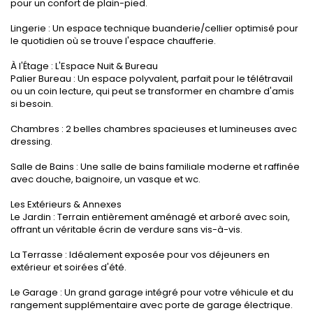
pour un confort de plain-pied.
Lingerie : Un espace technique buanderie/cellier optimisé pour
le quotidien où se trouve l'espace chaufferie.
À l'Étage : L'Espace Nuit & Bureau
Palier Bureau : Un espace polyvalent, parfait pour le télétravail
ou un coin lecture, qui peut se transformer en chambre d'amis
si besoin.
Chambres : 2 belles chambres spacieuses et lumineuses avec
dressing.
Salle de Bains : Une salle de bains familiale moderne et raffinée
avec douche, baignoire, un vasque et wc.
Les Extérieurs & Annexes
Le Jardin : Terrain entièrement aménagé et arboré avec soin,
offrant un véritable écrin de verdure sans vis-à-vis.
La Terrasse : Idéalement exposée pour vos déjeuners en
extérieur et soirées d'été.
Le Garage : Un grand garage intégré pour votre véhicule et du
rangement supplémentaire avec porte de garage électrique.