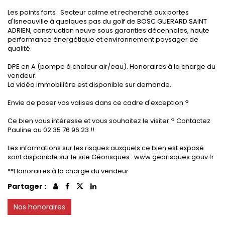
Les points forts : Secteur calme et recherché aux portes
d'Isneauville à quelques pas du golf de BOSC GUERARD SAINT
ADRIEN, construction neuve sous garanties décennales, haute
performance énergétique et environnement paysager de
qualité.
DPE en A (pompe à chaleur air/eau). Honoraires à la charge du
vendeur.
La vidéo immobilière est disponible sur demande.
Envie de poser vos valises dans ce cadre d'exception ?
Ce bien vous intéresse et vous souhaitez le visiter ? Contactez
Pauline au 02 35 76 96 23 !!
Les informations sur les risques auxquels ce bien est exposé
sont disponible sur le site Géorisques : www.georisques.gouv.fr
**
Honoraires à la charge du vendeur
Partager :
Nos honoraires