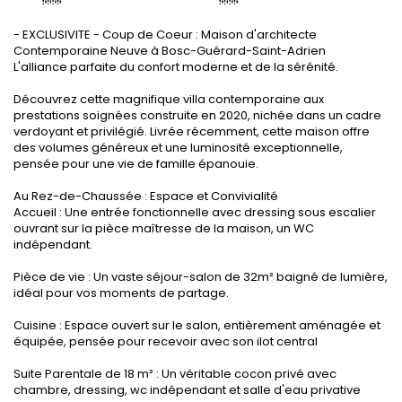
- EXCLUSIVITE - Coup de Coeur : Maison d'architecte
Contemporaine Neuve à Bosc-Guérard-Saint-Adrien
L'alliance parfaite du confort moderne et de la sérénité.
Découvrez cette magnifique villa contemporaine aux
prestations soignées construite en 2020, nichée dans un cadre
verdoyant et privilégié. Livrée récemment, cette maison offre
des volumes généreux et une luminosité exceptionnelle,
pensée pour une vie de famille épanouie.
Au Rez-de-Chaussée : Espace et Convivialité
Accueil : Une entrée fonctionnelle avec dressing sous escalier
ouvrant sur la pièce maîtresse de la maison, un WC
indépendant.
Pièce de vie : Un vaste séjour-salon de 32m² baigné de lumière,
idéal pour vos moments de partage.
Cuisine : Espace ouvert sur le salon, entièrement aménagée et
équipée, pensée pour recevoir avec son ilot central
Suite Parentale de 18 m² : Un véritable cocon privé avec
chambre, dressing, wc indépendant et salle d'eau privative