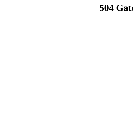
504 Gat