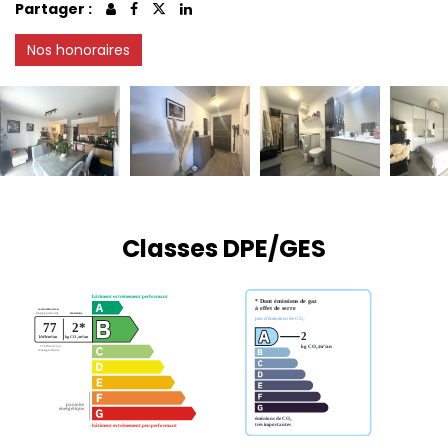
Partager :
Nos honoraires
Classes DPE/GES