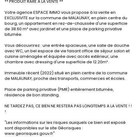
** PRODUIT RARE A LA VENTE **
Votre agence ESPACE IMMO vous propose à la vente en
EXCLUSIVITE sur la commune de MALAUNAY, en plein centre du
bourg, un appartement en rez-de-chaussée d'une superficie
de 38.60 m² avec jardinet et une place de parking privative
bitumée.
Vous découvrirez : une entrée spacieuse, une salle de douche
avec WC, un bel espace de vie faisant office de séjour salon et
cuisine aménagée et équipée avec accès extérieur, une
chambre avec dressing d'une superficie de 12.20m².
Immeuble récent (2022) situé en plein centre de la commune
de MALAUNAY, proche des transports, commerces et écoles.
Place de parking privative (PMR) entièrement bitumée,
résidence de bon standing.
NE TARDEZ PAS, CE BIEN NE RESTERA PAS LONGTEMPS A LA VENTE ! !
!
"Les informations sur les risques auxquels ce bien est exposé
sont disponibles sur le site Géorisques :
www.georisques.gouv.fr"