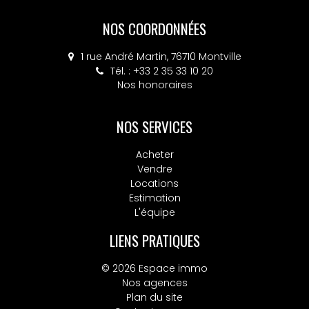
NOS COORDONNÉES
4 place Colbert, 76130 Mont-Saint-Aignan
Tél. : +33 2 32 10 52 14
Nos honoraires
NOS SERVICES
Acheter
Vendre
Locations
Estimation
L'équipe
LIENS PRATIQUES
© 2026 Espace immo
Nos agences
Plan du site