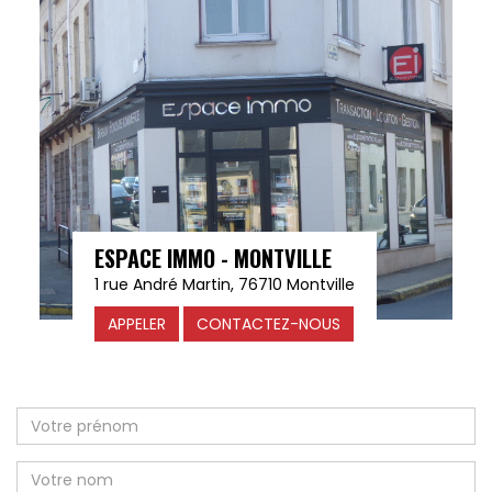
ESPACE IMMO - MONTVILLE
1 rue André Martin, 76710 Montville
APPELER
CONTACTEZ-NOUS