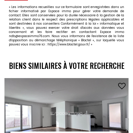
« Les informations recueillies sur ce formulaire sont enregistrées dans un
fichier informatisé par Espace immo pour gérer votre demande de
contact. Elles sont conservées pour la durée nécessaire à la gestion de la
relation client dans le respect des prescriptions légales applicables et
sont destinées à nos conseillers Conformément à la loi « informatique et
libertés », vous pouvez exercer votre droit d'accès aux données vous
concernant et les faire rectifier en contactant Espace immo
ndb@espaceimmo76.com. Nous vous informons de l'existence de la liste
d'opposition au démarchage téléphonique « Bloctel », sur laquelle vous
pouvez vous inscrire ici :
https://www.bloctel.gouv.fr/
»
BIENS SIMILAIRES À VOTRE RECHERCHE