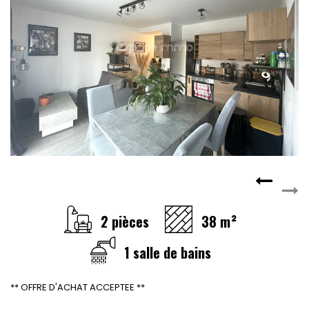
CONTACT
RECRUTEMENT
SERVICES
Actualités
Partenaires
Le palmarès de l'entreprise
2 pièces
38 m²
1 salle de bains
** OFFRE D'ACHAT ACCEPTEE **