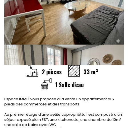
CONTACT
RECRUTEMENT
SERVICES
Actualités
Partenaires
Le palmarès de l'entreprise
2 pièces
33 m²
1 Salle d'eau
Espace IMMO vous propose à la vente un appartement aux
pieds des commerces et des transports.
Au premier étage d'une petite copropriété, il est composé d'un
séjour exposé plein EST, une kitchenette, une chambre de 10m²
une salle de bains avec WC.