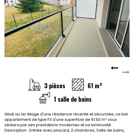
CONTACT
RECRUTEMENT
SERVICES
Actualités
Partenaires
Le palmarès de l'entreprise
3 pièces
61 m²
1 salle de bains
Situé au 1er étage d'une résidence récente et sécurisée, ce bel
appartement de type F3 d'une superficie de 61.50 m² vous
séduira par ses prestations modernes et sa luminosité.
Description : Entrée avec placard, 2 chambres, Salle de bains,