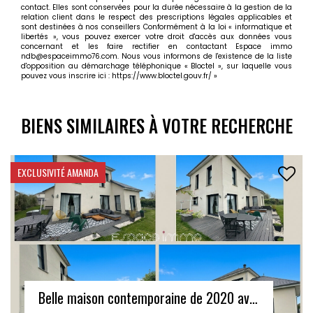
contact. Elles sont conservées pour la durée nécessaire à la gestion de la
relation client dans le respect des prescriptions légales applicables et
sont destinées à nos conseillers Conformément à la loi « informatique et
libertés », vous pouvez exercer votre droit d'accès aux données vous
concernant et les faire rectifier en contactant Espace immo
ndb@espaceimmo76.com. Nous vous informons de l'existence de la liste
d'opposition au démarchage téléphonique « Bloctel », sur laquelle vous
pouvez vous inscrire ici :
https://www.bloctel.gouv.fr/
»
BIENS SIMILAIRES À VOTRE RECHERCHE
EXCLUSIVITÉ AMANDA
Belle maison contemporaine de 2020 avec garage - Bosc Guerard Saint Adrien - 5 pièces - 129 m2