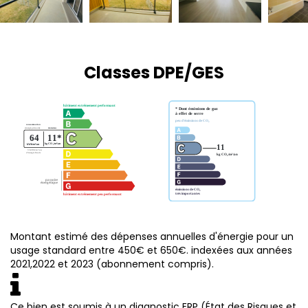
Classes DPE/GES
Montant estimé des dépenses annuelles d'énergie pour un
usage standard entre 450€ et 650€. indexées aux années
2021,2022 et 2023 (abonnement compris).
Ce bien est soumis à un diagnostic ERP (État des Risques et