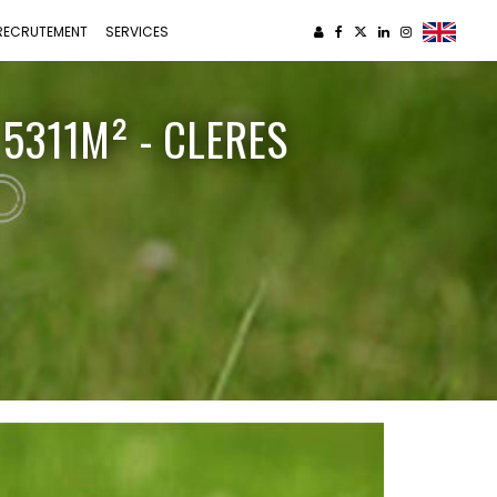
RECRUTEMENT
SERVICES
 5311M² - CLERES