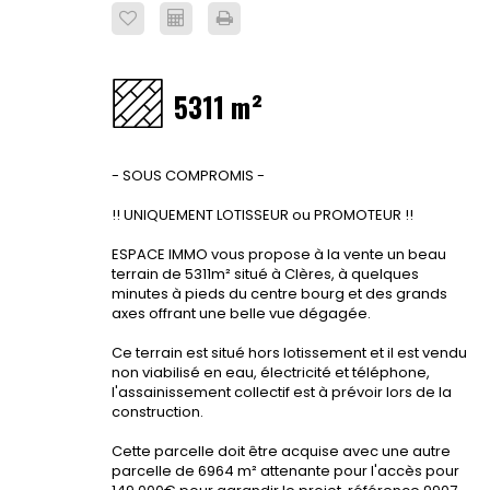
5311 m²
- SOUS COMPROMIS -
!! UNIQUEMENT LOTISSEUR ou PROMOTEUR !!
ESPACE IMMO vous propose à la vente un beau
terrain de 5311m² situé à Clères, à quelques
minutes à pieds du centre bourg et des grands
axes offrant une belle vue dégagée.
Ce terrain est situé hors lotissement et il est vendu
non viabilisé en eau, électricité et téléphone,
l'assainissement collectif est à prévoir lors de la
construction.
Cette parcelle doit être acquise avec une autre
parcelle de 6964 m² attenante pour l'accès pour