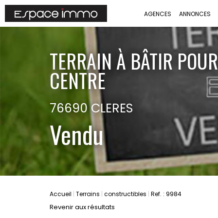
AGENCES
ANNONCES
TERRAIN À BÂTIR POUR
CENTRE
76690 CLERES
Vendu
Accueil
Terrains
constructibles
Ref. : 9984
Revenir aux résultats