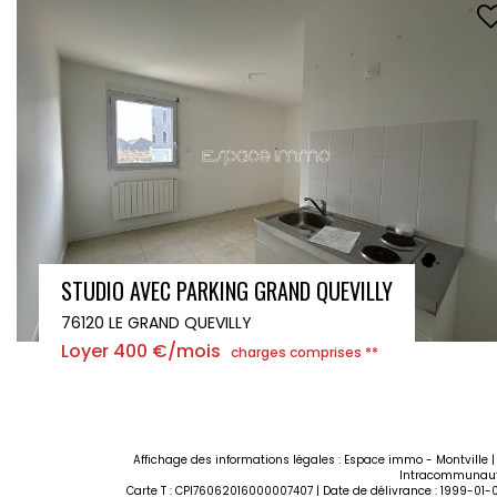
STUDIO AVEC PARKING GRAND QUEVILLY
76120 LE GRAND QUEVILLY
Loyer 400 €/mois
charges comprises **
Affichage des informations légales : Espace immo - Montville | 
Intracommunautair
Carte T : CPI76062016000007407 | Date de délivrance : 1999-01-0