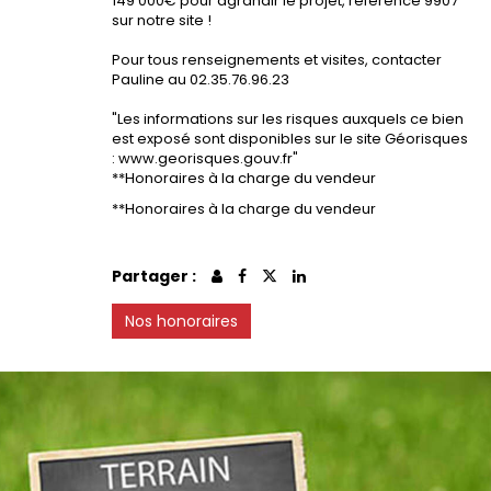
149 000€ pour agrandir le projet, référence 9907
sur notre site !
Pour tous renseignements et visites, contacter
Pauline au 02.35.76.96.23
"Les informations sur les risques auxquels ce bien
est exposé sont disponibles sur le site Géorisques
: www.georisques.gouv.fr"
**Honoraires à la charge du vendeur
**
Honoraires à la charge du vendeur
Partager :
Nos honoraires