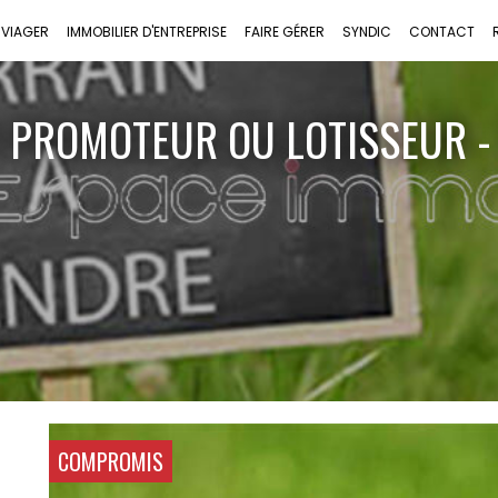
VIAGER
IMMOBILIER D'ENTREPRISE
FAIRE GÉRER
SYNDIC
CONTACT
 PROMOTEUR OU LOTISSEUR -
COMPROMIS