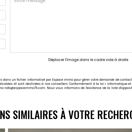
Déplacer l'image dans le cadre vide à droite
rées dans un fichier informatisé par Espace immo pour gérer votre demande de contact.
plicables et sont destinées à nos conseillers Conformément à la loi « informatique et
immo ndb@espaceimmo76.com. Nous vous informons de l'existence de la liste d'opposit
ENS SIMILAIRES À VOTRE RECHER