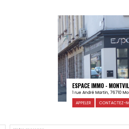
ESPACE IMMO - MONTVI
1 rue André Martin, 76710 Mon
APPELER
CONTACTEZ-N