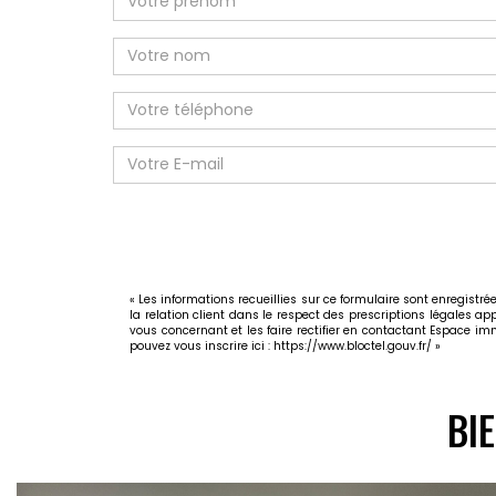
« Les informations recueillies sur ce formulaire sont enregist
la relation client dans le respect des prescriptions légales ap
vous concernant et les faire rectifier en contactant Espace 
pouvez vous inscrire ici :
https://www.bloctel.gouv.fr/
»
BI