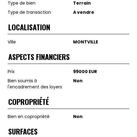
Type de bien
Terrain
Type de transaction
A vendre
LOCALISATION
Ville
MONTVILLE
ASPECTS FINANCIERS
Prix
99000 EUR
Bien soumis à
Non
l'encadrement des loyers
COPROPRIÉTÉ
Bien en copropriété
Non
SURFACES