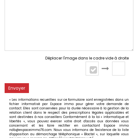
Déplacer l'image dans le cadre vide à droite
Envoyer
« Les informations recueillies sur ce formulaire sont enregistrées dans un
fichier informatisé par Espace immo pour gérer votre demande de
contact. Elles sont conservées pour la durée nécessaire à la gestion de la
relation client dans le respect des prescriptions légales applicables et
sont destinées à nos conseillers Conformément à la loi « informatique et
libertés », vous pouvez exercer votre droit d'accès aux données vous
concernant et les faire rectifier en contactant Espace immo
ndb@espaceimmo76.com. Nous vous informons de l'existence de la liste
d'opposition au démarchage téléphonique « Bloctel », sur laquelle vous