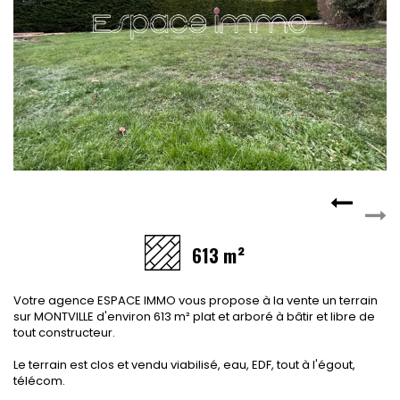
CONTACT
RECRUTEMENT
SERVICES
Actualités
Partenaires
Le palmarès de l'entreprise
613 m²
Votre agence ESPACE IMMO vous propose à la vente un terrain
sur MONTVILLE d'environ 613 m² plat et arboré à bâtir et libre de
tout constructeur.
Le terrain est clos et vendu viabilisé, eau, EDF, tout à l'égout,
télécom.