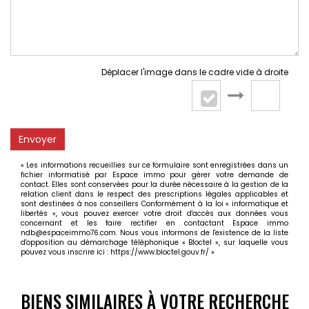
Déplacer l'image dans le cadre vide à droite
Envoyer
« Les informations recueillies sur ce formulaire sont enregistrées dans un
fichier informatisé par Espace immo pour gérer votre demande de
contact. Elles sont conservées pour la durée nécessaire à la gestion de la
relation client dans le respect des prescriptions légales applicables et
sont destinées à nos conseillers Conformément à la loi « informatique et
libertés », vous pouvez exercer votre droit d'accès aux données vous
concernant et les faire rectifier en contactant Espace immo
ndb@espaceimmo76.com. Nous vous informons de l'existence de la liste
d'opposition au démarchage téléphonique « Bloctel », sur laquelle vous
pouvez vous inscrire ici :
https://www.bloctel.gouv.fr/
»
BIENS SIMILAIRES À VOTRE RECHERCHE