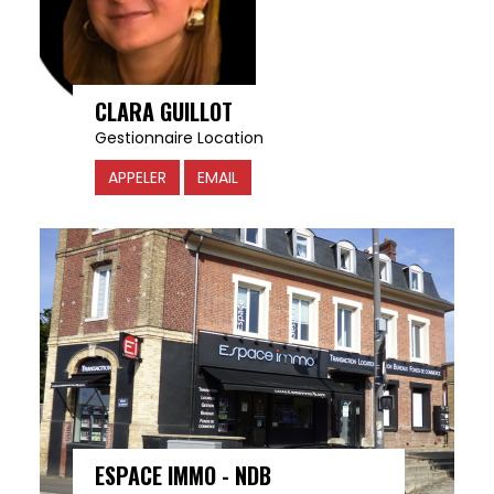
CLARA GUILLOT
Gestionnaire Location
APPELER
EMAIL
ESPACE IMMO - NDB