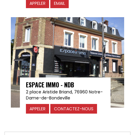
APPELER
EMAIL
ESPACE IMMO - NDB
2 place Aristide Briand, 76960 Notre-
Dame-de-Bondeville
APPELER
CONTACTEZ-NOUS