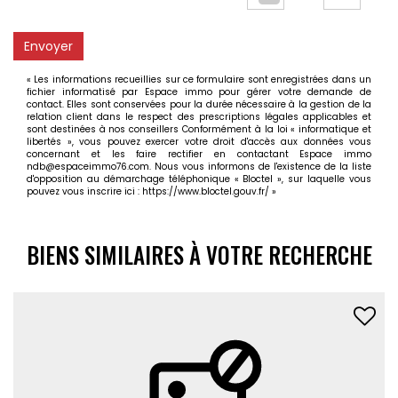
Envoyer
« Les informations recueillies sur ce formulaire sont enregistrées dans un
fichier informatisé par Espace immo pour gérer votre demande de
contact. Elles sont conservées pour la durée nécessaire à la gestion de la
relation client dans le respect des prescriptions légales applicables et
sont destinées à nos conseillers Conformément à la loi « informatique et
libertés », vous pouvez exercer votre droit d'accès aux données vous
concernant et les faire rectifier en contactant Espace immo
ndb@espaceimmo76.com. Nous vous informons de l'existence de la liste
d'opposition au démarchage téléphonique « Bloctel », sur laquelle vous
pouvez vous inscrire ici :
https://www.bloctel.gouv.fr/
»
BIENS SIMILAIRES À VOTRE RECHERCHE