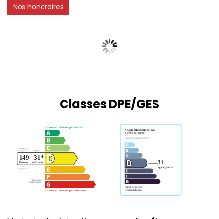
Nos honoraires
Classes DPE/GES