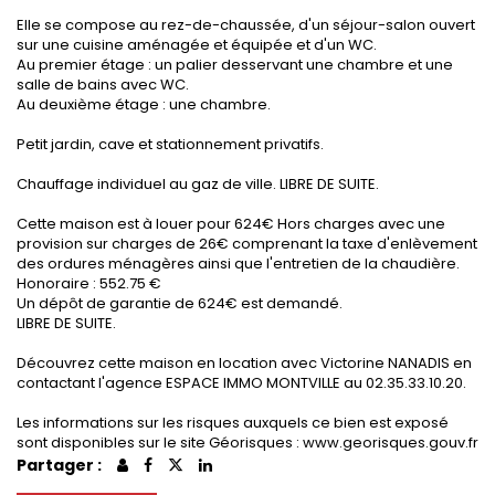
Elle se compose au rez-de-chaussée, d'un séjour-salon ouvert
sur une cuisine aménagée et équipée et d'un WC.
Au premier étage : un palier desservant une chambre et une
salle de bains avec WC.
Au deuxième étage : une chambre.
Petit jardin, cave et stationnement privatifs.
Chauffage individuel au gaz de ville. LIBRE DE SUITE.
Cette maison est à louer pour 624€ Hors charges avec une
provision sur charges de 26€ comprenant la taxe d'enlèvement
des ordures ménagères ainsi que l'entretien de la chaudière.
Honoraire : 552.75 €
Un dépôt de garantie de 624€ est demandé.
LIBRE DE SUITE.
Découvrez cette maison en location avec Victorine NANADIS en
contactant l'agence ESPACE IMMO MONTVILLE au 02.35.33.10.20.
Les informations sur les risques auxquels ce bien est exposé
sont disponibles sur le site Géorisques : www.georisques.gouv.fr
Partager :