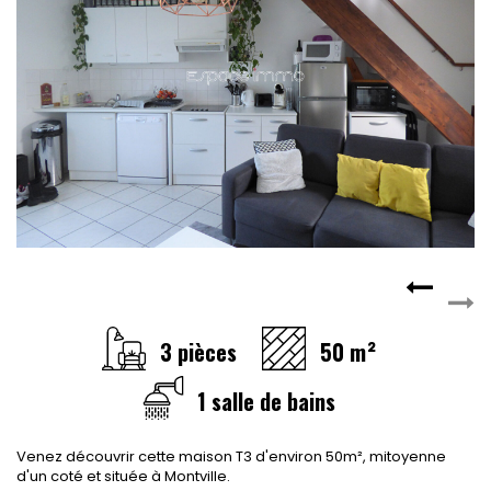
CONTACT
RECRUTEMENT
SERVICES
Actualités
Partenaires
Le palmarès de l'entreprise
3 pièces
50 m²
1 salle de bains
Venez découvrir cette maison T3 d'environ 50m², mitoyenne
d'un coté et située à Montville.