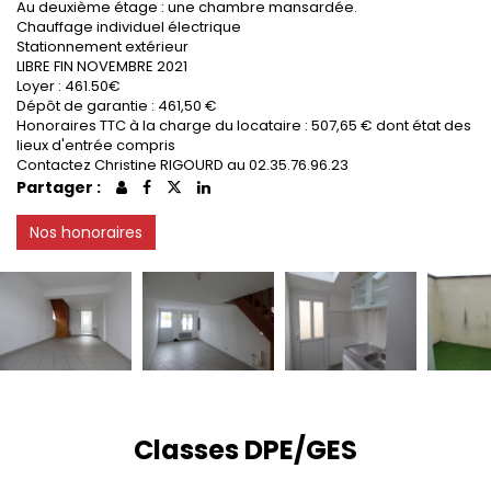
Au deuxième étage : une chambre mansardée.
Chauffage individuel électrique
Stationnement extérieur
LIBRE FIN NOVEMBRE 2021
Loyer : 461.50€
Dépôt de garantie : 461,50 €
Honoraires TTC à la charge du locataire : 507,65 € dont état des
lieux d'entrée compris
Contactez Christine RIGOURD au 02.35.76.96.23
Partager :
Nos honoraires
Classes DPE/GES