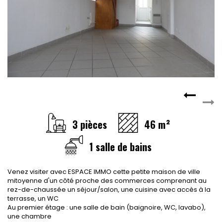
CONTACT
RECRUTEMENT
SERVICES
Actualités
Partenaires
Le palmarès de l'entreprise
3 pièces
46 m²
1 salle de bains
Venez visiter avec ESPACE IMMO cette petite maison de ville
mitoyenne d'un côté proche des commerces comprenant au
rez-de-chaussée un séjour/salon, une cuisine avec accès à la
terrasse, un WC
Au premier étage : une salle de bain (baignoire, WC, lavabo),
une chambre