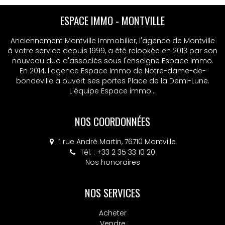
ESPACE IMMO - MSA
Anciennement Montville Immobilier, l'agence de Montville
à votre service depuis 1999, a été relookée en 2013 par son
nouveau duo d'associés sous l'enseigne Espace Immo.
En 2014, l'agence Espace Immo de Notre-dame-de-
bondeville a ouvert ses portes Place de la Demi-Lune.
L'équipe Espace immo...
NOS COORDONNÉES
4 place Colbert, 76130 Mont-Saint-Aignan
Tél. : +33 2 32 10 52 14
Nos honoraires
NOS SERVICES
Acheter
Vendre