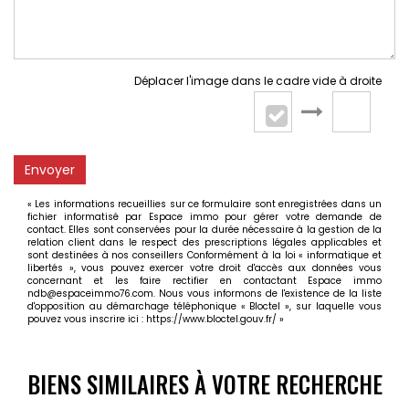
Déplacer l'image dans le cadre vide à droite
Envoyer
« Les informations recueillies sur ce formulaire sont enregistrées dans un
fichier informatisé par Espace immo pour gérer votre demande de
contact. Elles sont conservées pour la durée nécessaire à la gestion de la
relation client dans le respect des prescriptions légales applicables et
sont destinées à nos conseillers Conformément à la loi « informatique et
libertés », vous pouvez exercer votre droit d'accès aux données vous
concernant et les faire rectifier en contactant Espace immo
ndb@espaceimmo76.com. Nous vous informons de l'existence de la liste
d'opposition au démarchage téléphonique « Bloctel », sur laquelle vous
pouvez vous inscrire ici :
https://www.bloctel.gouv.fr/
»
BIENS SIMILAIRES À VOTRE RECHERCHE