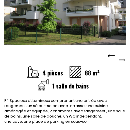
CONTACT
RECRUTEMENT
SERVICES
Actualités
Partenaires
Le palmarès de l'entreprise
4 pièces
88 m²
1 salle de bains
F4 Spacieux et Lumineux comprenant une entrée avec
rangement, un séjour-salon avec terrasse, une cuisine
aménagée et équipée, 2 chambres avec rangement , une salle
de bains, une salle de douche, un WC indépendant.
une cave, une place de parking en sous-sol.