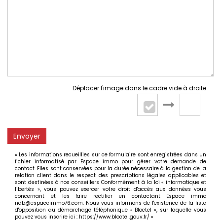
Déplacer l'image dans le cadre vide à droite
Envoyer
« Les informations recueillies sur ce formulaire sont enregistrées dans un
fichier informatisé par Espace immo pour gérer votre demande de
contact. Elles sont conservées pour la durée nécessaire à la gestion de la
relation client dans le respect des prescriptions légales applicables et
sont destinées à nos conseillers Conformément à la loi « informatique et
libertés », vous pouvez exercer votre droit d'accès aux données vous
concernant et les faire rectifier en contactant Espace immo
ndb@espaceimmo76.com. Nous vous informons de l'existence de la liste
d'opposition au démarchage téléphonique « Bloctel », sur laquelle vous
pouvez vous inscrire ici :
https://www.bloctel.gouv.fr/
»