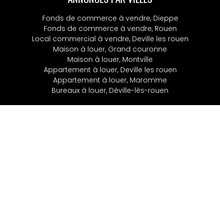
Fonds de commerce à vendre, Dieppe
Fonds de commerce à vendre, Rouen
Local commercial à vendre, Deville les rouen
Maison à louer, Grand couronne
Maison à louer, Montville
Appartement à louer, Deville les rouen
Appartement à louer, Maromme
Bureaux à louer, Déville-lès-rouen