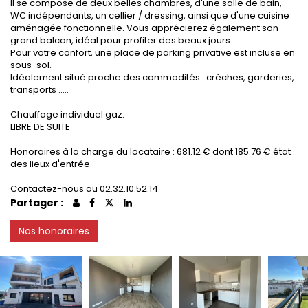
Il se compose de deux belles chambres, d'une salle de bain,
WC indépendants, un cellier / dressing, ainsi que d'une cuisine
aménagée fonctionnelle. Vous apprécierez également son
grand balcon, idéal pour profiter des beaux jours.
Pour votre confort, une place de parking privative est incluse en
sous-sol.
Idéalement situé proche des commodités : crèches, garderies,
transports .....
Chauffage individuel gaz.
LIBRE DE SUITE
Honoraires à la charge du locataire : 681.12 € dont 185.76 € état
des lieux d'entrée.
Contactez-nous au 02.32.10.52.14
Partager :
Nos honoraires