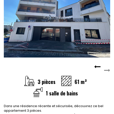
CONTACT
RECRUTEMENT
SERVICES
Actualités
Partenaires
Le palmarès de l'entreprise
3 pièces
61 m²
1 salle de bains
Dans une résidence récente et sécurisée, découvrez ce bel
appartement 3 pièces.