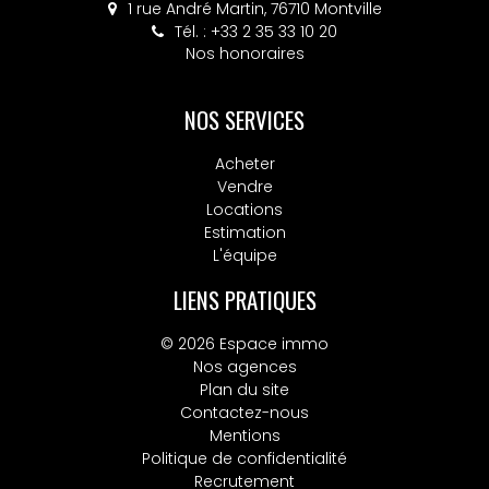
4 place Colbert, 76130 Mont-Saint-Aignan
Tél. : +33 2 32 10 52 14
Nos honoraires
NOS SERVICES
Acheter
Vendre
Locations
Estimation
L'équipe
LIENS PRATIQUES
© 2026 Espace immo
Nos agences
Plan du site
Contactez-nous
Mentions
Politique de confidentialité
Recrutement