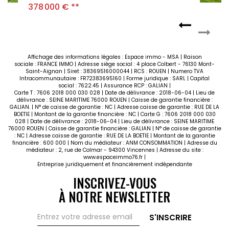
Vendu
Affichage des informations légales : Espace immo - MSA | Raison
sociale : FRANCE IMMO | Adresse siège social : 4 place Colbert - 76130 Mont-
Saint-Aignan | Siret : 38369516000044 | RCS : ROUEN | Numero TVA
Intracommunautaire : FR72383695160 | Forme juridique : SARL | Capital
social : 7622.45 | Assurance RCP : GALIAN |
Carte T : 7606 2018 000 030 028 | Date de délivrance : 2018-06-04 | Lieu de
délivrance : SEINE MARITIME 76000 ROUEN | Caisse de garantie financière :
GALIAN. | N° de caisse de garantie : NC | Adresse caisse de garantie : RUE DE LA
BOETIE | Montant de la garantie financière : NC | Carte G : 7606 2018 000 030
028 | Date de délivrance : 2018-06-04 | Lieu de délivrance : SEINE MARITIME
76000 ROUEN | Caisse de garantie financière : GALIAN | N° de caisse de garantie
: NC | Adresse caisse de garantie : RUE DE LA BOETIE | Montant de la garantie
financière : 600 000 | Nom du médiateur : ANM CONSOMMATION | Adresse du
médiateur : 2, rue de Colmar - 94300 Vincennes | Adresse du site :
www.espaceimmo76.fr
|
Entreprise juridiquement et financièrement indépendante
INSCRIVEZ-VOUS
À NOTRE NEWSLETTER
S'INSCRIRE