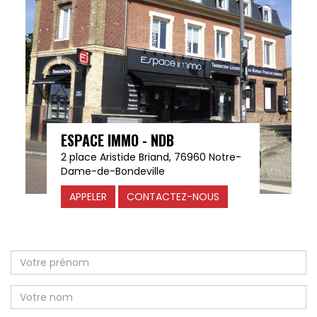
ESPACE IMMO - NDB
2 place Aristide Briand, 76960 Notre-
Dame-de-Bondeville
APPELER
CONTACTEZ-NOUS