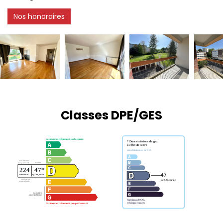
Nos honoraires
Classes DPE/GES