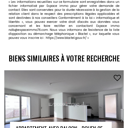
« Les informations recueillies sur ce formulaire sont enregistrées dans un
fichier informatisé par Espace immo pour gérer votre demande de
contact. Elles sont conservées pour la durée nécessaire à la gestion de la
relation client dans le respect des prescriptions légales applicables et
sont destinées à nos conseillers Conformément à la loi « informatique et
libertés », vous pouvez exercer votre droit d'accès aux données vous
concernant et les faire rectifier en contactant Espace immo
ndb@espaceimmo76.com. Nous vous informons de l'existence de la liste
d'opposition au démarchage téléphonique « Bloctel », sur laquelle vous
pouvez vous inscrire ici :
https://www.bloctel.gouv.fr/
»
BIENS SIMILAIRES À VOTRE RECHERCHE