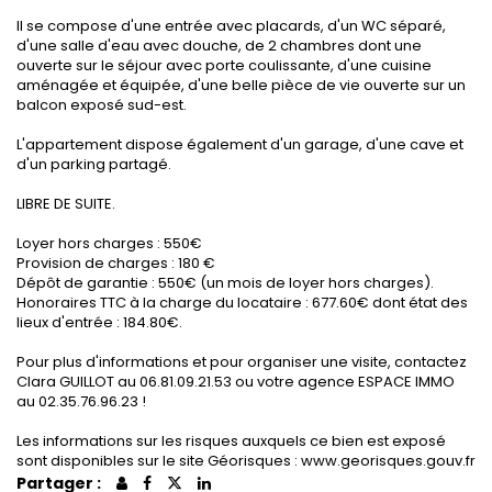
Il se compose d'une entrée avec placards, d'un WC séparé,
d'une salle d'eau avec douche, de 2 chambres dont une
ouverte sur le séjour avec porte coulissante, d'une cuisine
aménagée et équipée, d'une belle pièce de vie ouverte sur un
balcon exposé sud-est.
L'appartement dispose également d'un garage, d'une cave et
d'un parking partagé.
LIBRE DE SUITE.
Loyer hors charges : 550€
Provision de charges : 180 €
Dépôt de garantie : 550€ (un mois de loyer hors charges).
Honoraires TTC à la charge du locataire : 677.60€ dont état des
lieux d'entrée : 184.80€.
Pour plus d'informations et pour organiser une visite, contactez
Clara GUILLOT au 06.81.09.21.53 ou votre agence ESPACE IMMO
au 02.35.76.96.23 !
Les informations sur les risques auxquels ce bien est exposé
sont disponibles sur le site Géorisques : www.georisques.gouv.fr
Partager :