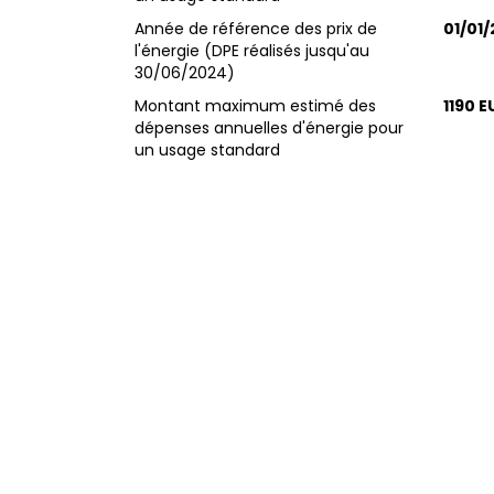
Année de référence des prix de
01/01/
l'énergie (DPE réalisés jusqu'au
30/06/2024)
Montant maximum estimé des
1190 E
dépenses annuelles d'énergie pour
un usage standard