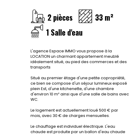
2 pièces
33 m²
1 Salle d'eau
L'agence Espace IMMO vous propose à la
LOCATION un charmant appartement meublé
idéalement situé, au pied des commerces et des
transports
Situé au premier étage d'une petite copropriété,
ce bien se compose d'un séjour lumineux exposé
plein Est, d'une kitchenette, d'une chambre
d'environ 10 m² ainsi que d'une salle de bains avec
WC.
Le logement est actuellement loué 500 € par
mois, avec 30 € de charges mensuelles.
Le chauffage est individuel électrique. L'eau
chaude est produite par un ballon d'eau chaude