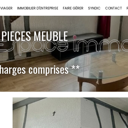
VIAGER
IMMOBILIER D'ENTREPRISE
FAIRE GÉRER
SYNDIC
CONTACT
 PIECES MEUBLE
harges comprises **