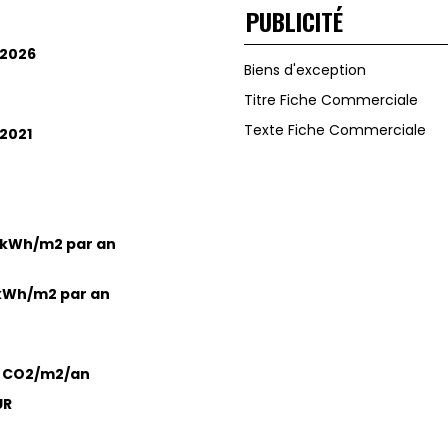
PUBLICITÉ
/2026
Biens d'exception
Titre Fiche Commerciale
Texte Fiche Commerciale
/2021
 kWh/m2 par an
 kWh/m2 par an
g CO2/m2/an
UR