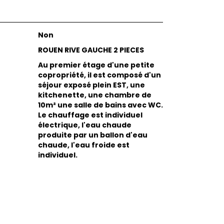
Non
ROUEN RIVE GAUCHE 2 PIECES
Au premier étage d'une petite
copropriété, il est composé d'un
séjour exposé plein EST, une
kitchenette, une chambre de
10m² une salle de bains avec WC.
Le chauffage est individuel
électrique, l'eau chaude
produite par un ballon d'eau
chaude, l'eau froide est
individuel.