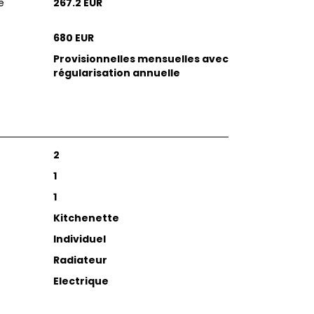
e
267.2 EUR
680 EUR
Provisionnelles mensuelles avec
régularisation annuelle
2
1
1
Kitchenette
Individuel
Radiateur
Electrique