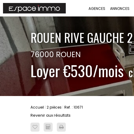
AGENCES
ANNONCES
ROUEN RIVE GAUCHE 2
76000 ROUEN
Loyer €530/mois
c
Accueil
2 pièces
Ref. : 10671
Revenir aux résultats