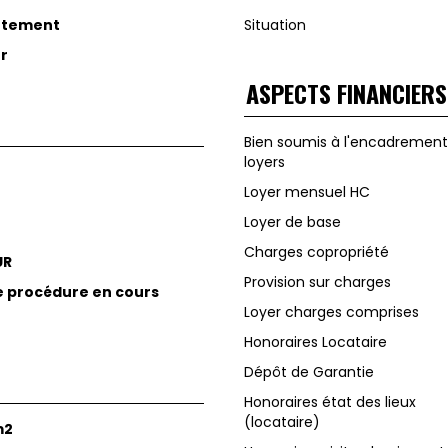
rtement
Situation
er
ASPECTS FINANCIERS
Bien soumis à l'encadrement
loyers
Loyer mensuel HC
Loyer de base
Charges copropriété
UR
Provision sur charges
e procédure en cours
Loyer charges comprises
Honoraires Locataire
Dépôt de Garantie
Honoraires état des lieux
(locataire)
m2