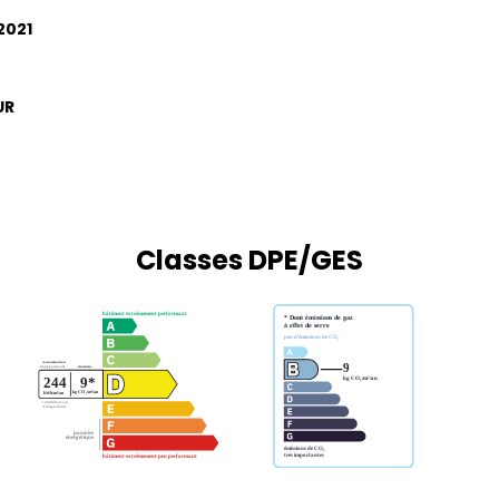
2021
UR
Classes DPE/GES