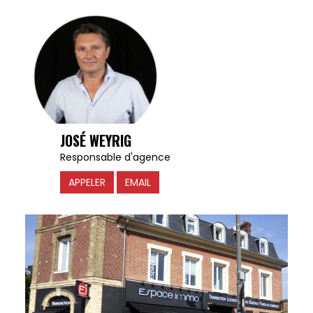
JOSÉ WEYRIG
Responsable d'agence
APPELER
EMAIL