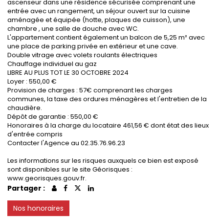
ascenseur dans une résidence sécurisée comprenant une
entrée avec un rangement, un séjour ouvert sur la cuisine
aménagée et équipée (hotte, plaques de cuisson), une
chambre , une salle de douche avec WC.
L'appartement contient également un balcon de 5,25 m² avec
une place de parking privée en extérieur et une cave.
Double vitrage avec volets roulants électriques
Chauffage individuel au gaz
LIBRE AU PLUS TOT LE 30 OCTOBRE 2024
Loyer : 550,00 €
Provision de charges : 57€ comprenant les charges
communes, la taxe des ordures ménagères et l'entretien de la
chaudière.
Dépôt de garantie : 550,00 €
Honoraires à la charge du locataire 461,56 € dont état des lieux
d'entrée compris
Contacter l'Agence au 02.35.76.96.23
Les informations sur les risques auxquels ce bien est exposé
sont disponibles sur le site Géorisques :
www.georisques.gouv.fr.
Partager :
Nos honoraires