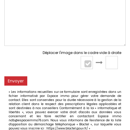
Déplacer l'image dans le cadre vide à droite
Envoyer
« Les informations recueillies sur ce formulaire sont enregistrées dans un
fichier informatisé par Espace immo pour gérer votre demande de
contact. Elles sont conservées pour la durée nécessaire à la gestion de la
relation client dans le respect des prescriptions légales applicables et
sont destinées à nos conseillers Conformément à la loi « informatique et
libertés », vous pouvez exercer votre droit d'accès aux données vous
concernant et les faire rectifier en contactant Espace immo
ndb@espaceimmo76.com. Nous vous informons de l'existence de la liste
d'opposition au démarchage téléphonique « Bloctel », sur laquelle vous
pouvez vous inscrire ici :
https://www.bloctel.gouv.fr/
»