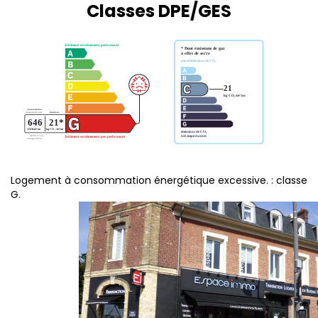
Classes DPE/GES
Logement à consommation énergétique excessive. : classe
G.