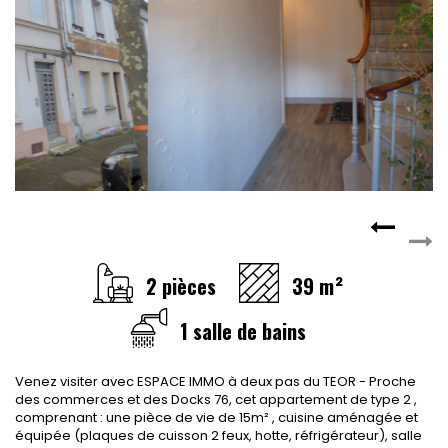
CONTACT
RECRUTEMENT
SERVICES
Actualités
Partenaires
Le palmarès de l'entreprise
2 pièces
39 m²
1 salle de bains
Venez visiter avec ESPACE IMMO à deux pas du TEOR - Proche
des commerces et des Docks 76, cet appartement de type 2 ,
comprenant : une pièce de vie de 15m² , cuisine aménagée et
équipée (plaques de cuisson 2 feux, hotte, réfrigérateur), salle