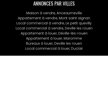
ANNONCES PAR VILLES
Maison à vendre, Anceaumeville
Appartement à vendre, Mont saint aignan
Local commercial à vendre, Le petit quevilly
Local commercial à vendre, Deville les rouen
Appartement à louer, Déville-lès-rouen
Appartement à louer, Maromme
Bureaux à louer, Deville les rouen
Local commercial à louer, Duclair