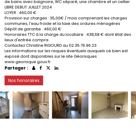
de bains avec baignoire, WC séparé, une chambre et un cellier
LIBRE DEBUT JUILLET 2024
LOYER : 460,00 €
Provision sur charges : 35,00€ / mois comprenant les charges
communes, l'eau froide et la taxe des ordures ménagères
Dépôt de garantie : 460,00 €
Honoraires TTC à la charge du locataire : 438,68 € dont état des
lieux d'entrée compris
Contactez Christine RIGOURD au 02.35.76.96.23
Les informations sur les risques éventuels auxquels ce bien est
exposé dont disponibles sur le site Géorisques :
www.georisque.gouv.fr
Partager :
Nos honoraires