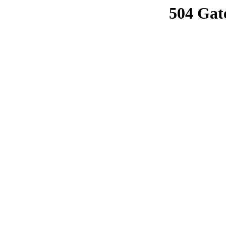
504 Gat