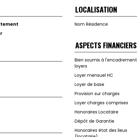
LOCALISATION
rtement
Nom Résidence
er
ASPECTS FINANCIERS
Bien soumis à l'encadrement
loyers
Loyer mensuel HC
Loyer de base
Provision sur charges
Loyer charges comprises
Honoraires Locataire
Dépôt de Garantie
Honoraires état des lieux
(locataire)