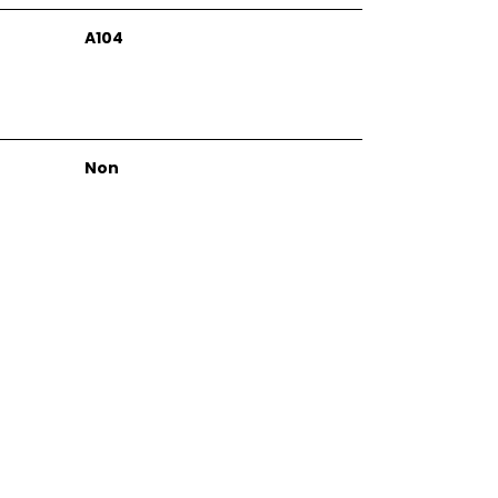
A104
Non