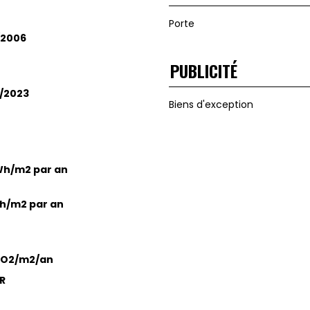
Porte
/2006
PUBLICITÉ
/2023
Biens d'exception
Wh/m2 par an
h/m2 par an
CO2/m2/an
UR