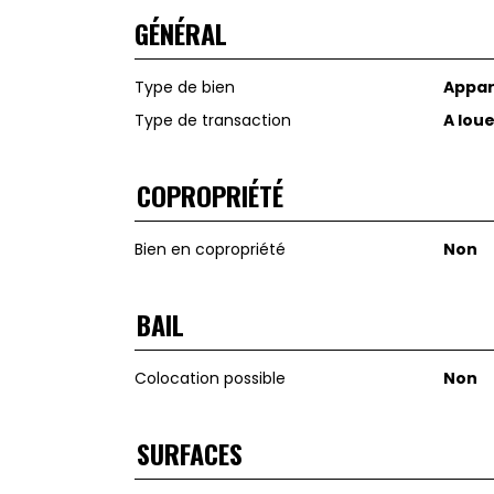
GÉNÉRAL
Type de bien
Appa
Type de transaction
A lou
COPROPRIÉTÉ
Bien en copropriété
Non
BAIL
Colocation possible
Non
SURFACES