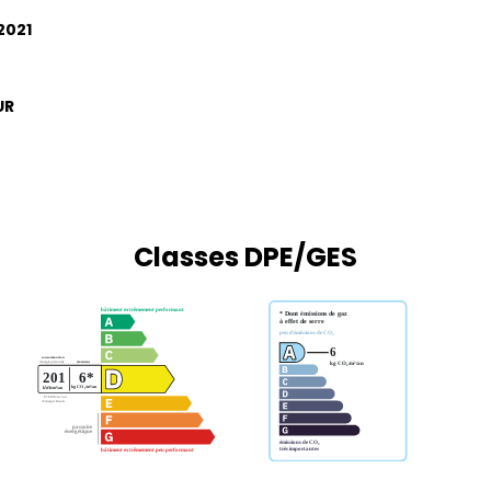
2021
UR
Classes DPE/GES