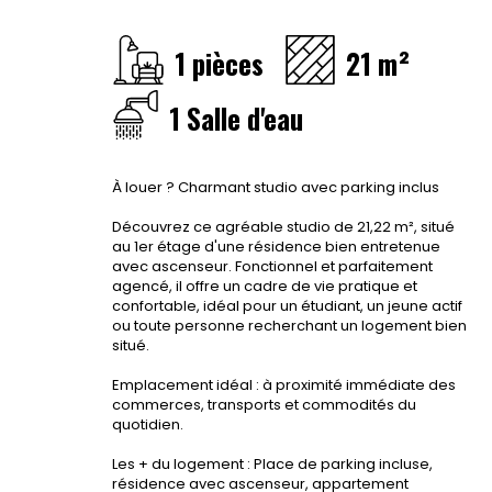
1 pièces
21 m²
1 Salle d'eau
À louer ? Charmant studio avec parking inclus
Découvrez ce agréable studio de 21,22 m², situé
au 1er étage d'une résidence bien entretenue
avec ascenseur. Fonctionnel et parfaitement
agencé, il offre un cadre de vie pratique et
confortable, idéal pour un étudiant, un jeune actif
ou toute personne recherchant un logement bien
situé.
Emplacement idéal : à proximité immédiate des
commerces, transports et commodités du
quotidien.
Les + du logement : Place de parking incluse,
résidence avec ascenseur, appartement