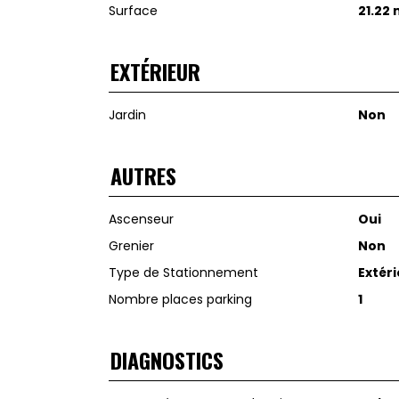
Surface
21.22
EXTÉRIEUR
Jardin
Non
AUTRES
Ascenseur
Oui
Grenier
Non
Type de Stationnement
Extér
Nombre places parking
1
DIAGNOSTICS