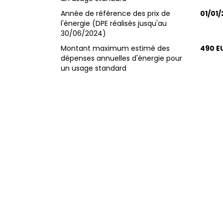
Année de référence des prix de
01/01/
l'énergie (DPE réalisés jusqu'au
30/06/2024)
Montant maximum estimé des
490 E
dépenses annuelles d'énergie pour
un usage standard