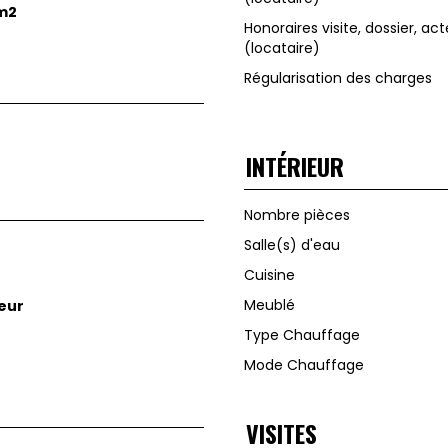
 m2
Honoraires visite, dossier, act
(locataire)
Régularisation des charges
INTÉRIEUR
Nombre pièces
Salle(s) d'eau
Cuisine
Meublé
ieur
Type Chauffage
Mode Chauffage
VISITES