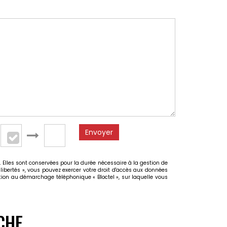
Envoyer
 Elles sont conservées pour la durée nécessaire à la gestion de
 libertés », vous pouvez exercer votre droit d'accès aux données
ion au démarchage téléphonique « Bloctel », sur laquelle vous
CHE