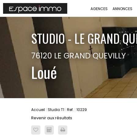
AGENCES
ANNONCES
STUDIO - LE GRAND QUE
76120 LE GRAND QUEVILLY
Loué
Accueil
Studio T1
Ref. : 10229
Revenir aux résultats