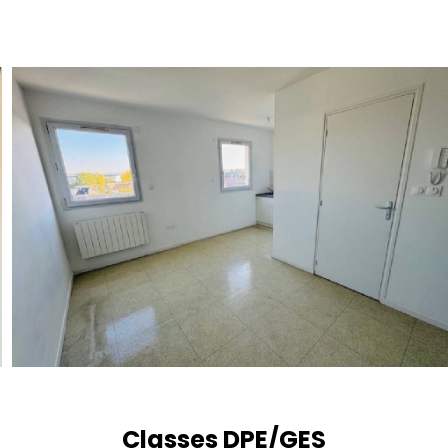
Classes DPE/GES