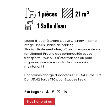
1 pièces
21 m²
1 Salle d'eau
Studio à louer à Grand Quevilly, 17.14m² - 3ème
étage . Inclus : Place de parking.
Studio idéalement situé, offrant un espace de vie
fonctionnel. Proche des commodités et des
transports. Pour plus d'informations ou pour
organiser une visite, contactez-nous dès
maintenant !
Honoraires charge du locataire : 188.54 Euros TTC
Dont 51.42 Euros TTC pour état des lieux.
Partager :
Nos honoraires