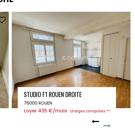
STUDIO AVEC PARKING GRAND QUEVILLY
76120 LE GRAND QUEVILLY
Loyer 380 €/mois
charges comprises **