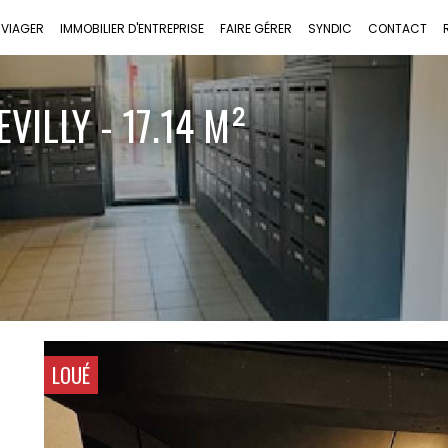
VIAGER
IMMOBILIER D'ENTREPRISE
FAIRE GÉRER
SYNDIC
CONTACT
VILLY - 17.14 M²
LOUÉ