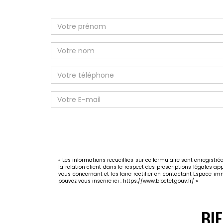
« Les informations recueillies sur ce formulaire sont enregist
la relation client dans le respect des prescriptions légales ap
vous concernant et les faire rectifier en contactant Espace 
pouvez vous inscrire ici :
https://www.bloctel.gouv.fr/
»
BI