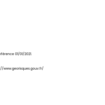
férence 01/01/2021.
://www.georisques.gouv.fr/