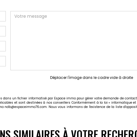
Déplacer l'image dans le cadre vide à droite
rées dans un fichier informatisé par Espace immo pour gérer votre demande de contact.
plicables et sont destinées à nos conseillers Conformément à la loi « informatique et
immo ndb@espaceimmo76.com. Nous vous informons de l'existence de la liste d'opposit
ENS SIMILAIRES À VOTRE RECHER