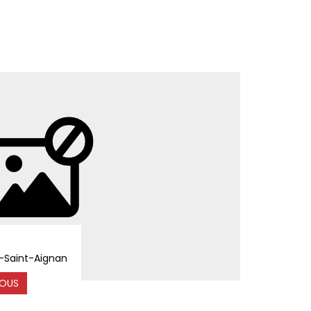
t-Saint-Aignan
OUS