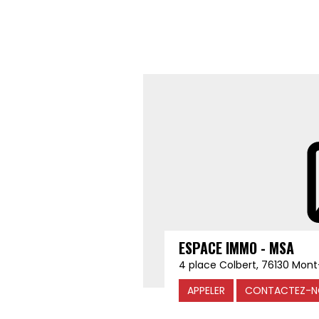
ESPACE IMMO - MSA
4 place Colbert, 76130 Mon
APPELER
CONTACTEZ-N