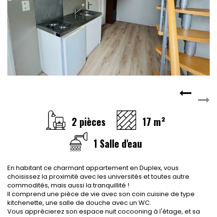
CONTACT
RECRUTEMENT
SERVICES
Actualités
Partenaires
Le palmarès de l'entreprise
2 pièces
17 m²
1 Salle d'eau
En habitant ce charmant appartement en Duplex, vous
choisissez la proximité avec les universités et toutes autre
commodités, mais aussi la tranquillité !
Il comprend une pièce de vie avec son coin cuisine de type
kitchenette, une salle de douche avec un WC.
Vous apprécierez son espace nuit cocooning à l'étage, et sa