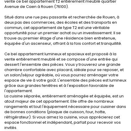
vente ce bel appartement T2 entièrement meublé quartier
Avenue de Caen à Rouen (76100).
Situé dans une rue peu passante et recherchée de Rouen, à
deux pas des commerces, des écoles et des transports en
commun, cet appartement de type T2 est une véritable
opportunité pour un premier achat ou un investissement. Il se
trouve au premier étage d'une résidence bien entretenue,
équipée d'un ascenseur, offrant à la fois confort et tranquillité.
Ce bel appartement lumineux et spacieux est proposé à la
vente entièrement meublé et se compose d'une entrée qui
dessert l'ensemble des pièces. Vous y trouverez une grande
chambre confortable avec placard, idéale pour se reposer, et
un salon/séjour agréable, où vous pourrez aménager votre
espace de vie à votre goût. L'ensemble des pièces est lumineux
grâce aux grandes fenêtres et à l'exposition favorable de
l'appartement.
La cuisine séparée, entièrement aménagée et équipée, est un
atout majeur de cet appartement. Elle offre de nombreux
rangements et tout l'équipement nécessaire pour cuisiner dans
de bonnes conditions (plaque de cuisson, four, hotte,
réfrigérateur). Si vous aimez la cuisine, vous apprécierez cet
espace fonctionnel et indépendant, parfait pour recevoir vos
invités.