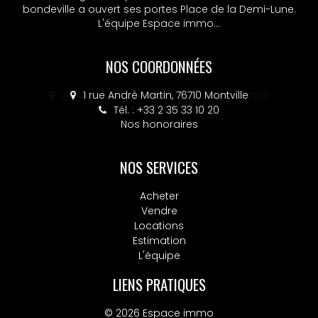
bondeville a ouvert ses portes Place de la Demi-Lune.
L'équipe Espace immo...
NOS COORDONNÉES
4 place Colbert, 76130 Mont-Saint-Aignan
Tél. : +33 2 32 10 52 14
Nos honoraires
NOS SERVICES
Acheter
Vendre
Locations
Estimation
L'équipe
LIENS PRATIQUES
© 2026 Espace immo