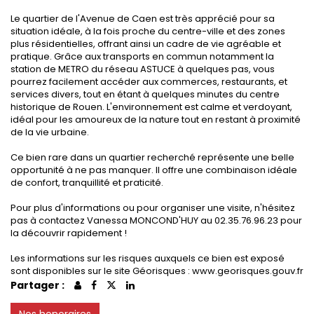
Le quartier de l'Avenue de Caen est très apprécié pour sa
situation idéale, à la fois proche du centre-ville et des zones
plus résidentielles, offrant ainsi un cadre de vie agréable et
pratique. Grâce aux transports en commun notamment la
station de METRO du réseau ASTUCE à quelques pas, vous
pourrez facilement accéder aux commerces, restaurants, et
services divers, tout en étant à quelques minutes du centre
historique de Rouen. L'environnement est calme et verdoyant,
idéal pour les amoureux de la nature tout en restant à proximité
de la vie urbaine.
Ce bien rare dans un quartier recherché représente une belle
opportunité à ne pas manquer. Il offre une combinaison idéale
de confort, tranquillité et praticité.
Pour plus d'informations ou pour organiser une visite, n'hésitez
pas à contactez Vanessa MONCOND'HUY au 02.35.76.96.23 pour
la découvrir rapidement !
Les informations sur les risques auxquels ce bien est exposé
sont disponibles sur le site Géorisques : www.georisques.gouv.fr
Partager :