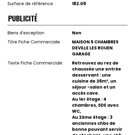
Surface de référence
182.09
PUBLICITÉ
Biens d'exception
Non
Titre Fiche Commerciale
MAISON 5 CHAMBRES
DEVILLE LES ROUEN
GARAGE
Texte Fiche Commerciale
Retrouvez au rez de
chaussée une entrée
desservant : une
cuisine de 26m², un
séjour -salon et un
accès cave.
Au 1er étage : 4
chambres, SDE avec
WC,
Au 2ème étage : 3
anciennes chbs de
bonne pouvant servir