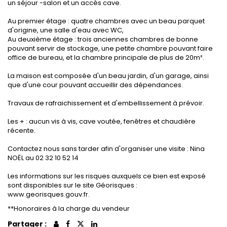
un séjour -salon et un accès cave.
Au premier étage : quatre chambres avec un beau parquet
d'origine, une salle d'eau avec WC,
Au deuxième étage : trois anciennes chambres de bonne
pouvant servir de stockage, une petite chambre pouvant faire
office de bureau, et la chambre principale de plus de 20m².
La maison est composée d'un beau jardin, d'un garage, ainsi
que d'une cour pouvant accueillir des dépendances.
Travaux de rafraichissement et d'embellissement à prévoir.
Les + : aucun vis à vis, cave voutée, fenêtres et chaudière
récente.
Contactez nous sans tarder afin d'organiser une visite : Nina
NOËL au 02 32 10 52 14
Les informations sur les risques auxquels ce bien est exposé
sont disponibles sur le site Géorisques :
www.georisques.gouv.fr.
**
Honoraires à la charge du vendeur
Partager :