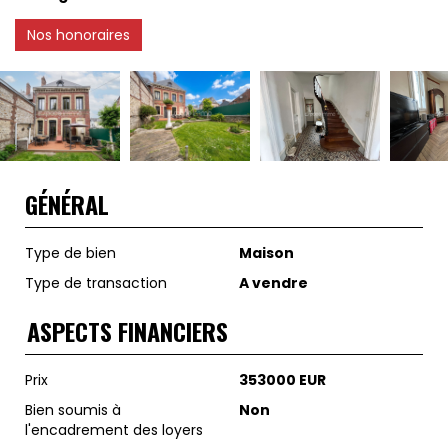
Nos honoraires
GÉNÉRAL
Type de bien
Maison
Type de transaction
A vendre
ASPECTS FINANCIERS
Prix
353000 EUR
Bien soumis à
Non
l'encadrement des loyers