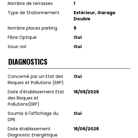
Nombre de terrasses
1
Type de Stationnement
Extérieur, Garage
Double
Nombre places parking
5
Fibre Optique
Oui
Sous-sol
Oui
DIAGNOSTICS
Concerné par un Etat des
Oui
Risques et Pollutions (ERP)
Date d'établissement Etat
16/06/2026
des Risques et
Pollutions(ERP)
Soumis à l'affichage du
Oui
DPE
Date établissement
16/06/2026
Diagnostic Energétique