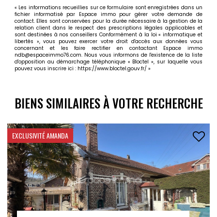
« Les informations recueillies sur ce formulaire sont enregistrées dans un
fichier informatisé par Espace immo pour gérer votre demande de
contact. Elles sont conservées pour la durée nécessaire à la gestion de la
relation client dans le respect des prescriptions légales applicables et
sont destinées à nos conseillers Conformément à la loi « informatique et
libertés », vous pouvez exercer votre droit d'accès aux données vous
concernant et les faire rectifier en contactant Espace immo
ndb@espaceimmo76.com. Nous vous informons de l'existence de la liste
d'opposition au démarchage téléphonique « Bloctel », sur laquelle vous
pouvez vous inscrire ici :
https://www.bloctel.gouv.fr/
»
BIENS SIMILAIRES À VOTRE RECHERCHE
INVESTISSEUR