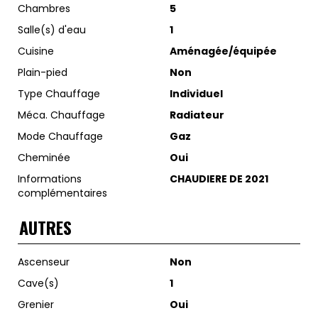
Chambres
5
Salle(s) d'eau
1
Cuisine
Aménagée/équipée
Plain-pied
Non
Type Chauffage
Individuel
Méca. Chauffage
Radiateur
Mode Chauffage
Gaz
Cheminée
Oui
Informations
CHAUDIERE DE 2021
complémentaires
AUTRES
Ascenseur
Non
Cave(s)
1
Grenier
Oui