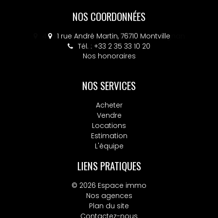
NOS COORDONNÉES
4 place Colbert, 76130 Mont-Saint-Aignan
Tél. : +33 2 32 10 52 14
Nos honoraires
NOS SERVICES
Acheter
Vendre
Locations
Estimation
L'équipe
LIENS PRATIQUES
© 2026 Espace immo
Nos agences
Plan du site
Contactez-nous