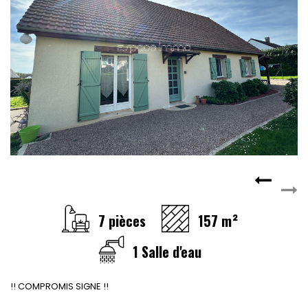
CONTACT
RECRUTEMENT
SERVICES
Actualités
Partenaires
Le palmarès de l'entreprise
7 pièces
157 m²
1 Salle d'eau
!! COMPROMIS SIGNE !!