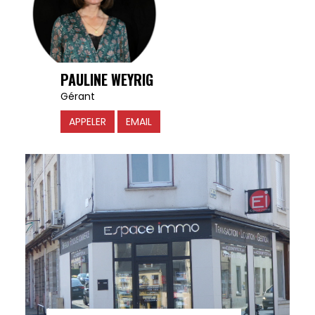
PAULINE WEYRIG
Gérant
APPELER
EMAIL