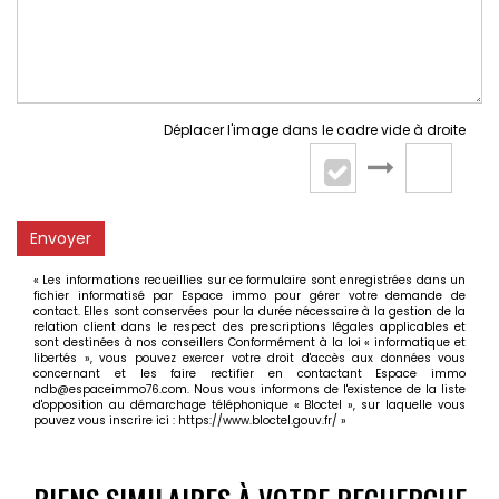
Déplacer l'image dans le cadre vide à droite
Envoyer
« Les informations recueillies sur ce formulaire sont enregistrées dans un
fichier informatisé par Espace immo pour gérer votre demande de
contact. Elles sont conservées pour la durée nécessaire à la gestion de la
relation client dans le respect des prescriptions légales applicables et
sont destinées à nos conseillers Conformément à la loi « informatique et
libertés », vous pouvez exercer votre droit d'accès aux données vous
concernant et les faire rectifier en contactant Espace immo
ndb@espaceimmo76.com. Nous vous informons de l'existence de la liste
d'opposition au démarchage téléphonique « Bloctel », sur laquelle vous
pouvez vous inscrire ici :
https://www.bloctel.gouv.fr/
»