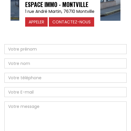
ESPACE IMMO - MONTVILLE
1 rue André Martin, 76710 Montville
APPELER
CONTACTEZ-NOUS