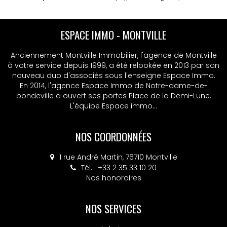
ESPACE IMMO - MSA
Anciennement Montville Immobilier, l'agence de Montville
à votre service depuis 1999, a été relookée en 2013 par son
nouveau duo d'associés sous l'enseigne Espace Immo.
En 2014, l'agence Espace Immo de Notre-dame-de-
bondeville a ouvert ses portes Place de la Demi-Lune.
L'équipe Espace immo...
NOS COORDONNÉES
4 place Colbert, 76130 Mont-Saint-Aignan
Tél. : +33 2 32 10 52 14
Nos honoraires
NOS SERVICES