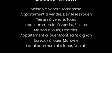
Maison à vendre, Maromme
Appartement à vendre, Deville les rouen
Terrain à vendre, Totes
Local commercial à vendre, Eslettes
Maison à louer, Canteleu
Appartement à louer, Mont saint aignan
Bureaux à louer, Montville
Local commercial à louer, Duclair