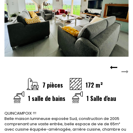
CONTACT
RECRUTEMENT
SERVICES
Actualités
Partenaires
Le palmarès de l'entreprise
7 pièces
172 m²
1 salle de bains
1 Salle d'eau
QUINCAMPOIX !!!
Belle maison lumineuse exposée Sud, construction de 2005
comprenant une vaste entrée, belle espace de vie de 65m²
avec cuisine équipée-aménagée, arrière cuisine, chambre ou