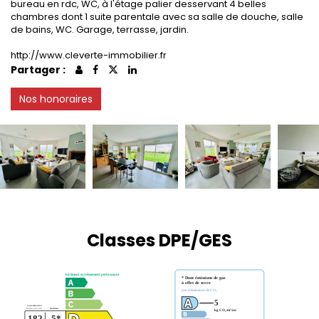
bureau en rdc, WC, à l'étage palier desservant 4 belles
chambres dont 1 suite parentale avec sa salle de douche, salle
de bains, WC. Garage, terrasse, jardin.
http://www.cleverte-immobilier.fr
Partager :
Nos honoraires
Classes DPE/GES