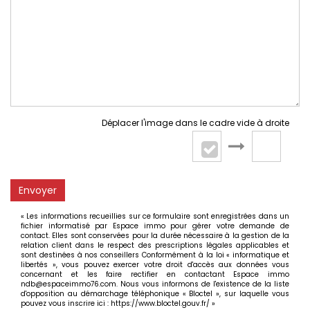
Déplacer l'image dans le cadre vide à droite
Envoyer
« Les informations recueillies sur ce formulaire sont enregistrées dans un
fichier informatisé par Espace immo pour gérer votre demande de
contact. Elles sont conservées pour la durée nécessaire à la gestion de la
relation client dans le respect des prescriptions légales applicables et
sont destinées à nos conseillers Conformément à la loi « informatique et
libertés », vous pouvez exercer votre droit d'accès aux données vous
concernant et les faire rectifier en contactant Espace immo
ndb@espaceimmo76.com. Nous vous informons de l'existence de la liste
d'opposition au démarchage téléphonique « Bloctel », sur laquelle vous
pouvez vous inscrire ici :
https://www.bloctel.gouv.fr/
»