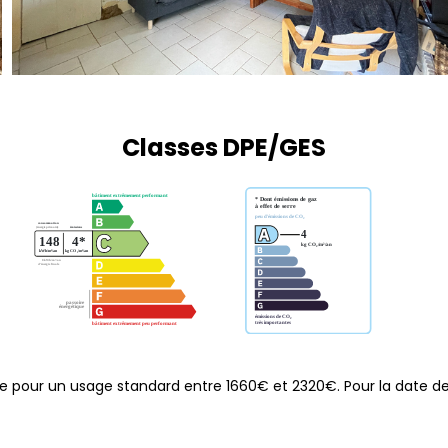
Classes DPE/GES
 pour un usage standard entre 1660€ et 2320€. Pour la date de