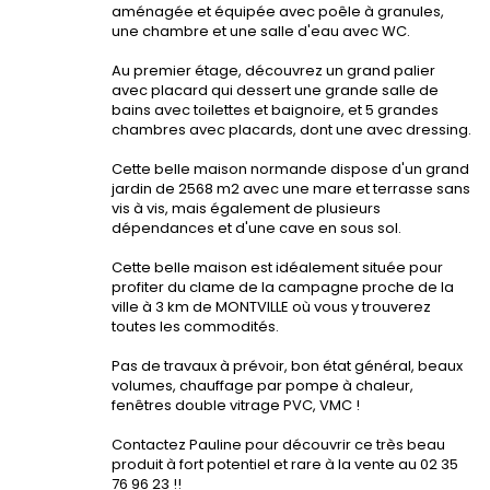
aménagée et équipée avec poêle à granules,
une chambre et une salle d'eau avec WC.
Au premier étage, découvrez un grand palier
avec placard qui dessert une grande salle de
bains avec toilettes et baignoire, et 5 grandes
chambres avec placards, dont une avec dressing.
Cette belle maison normande dispose d'un grand
jardin de 2568 m2 avec une mare et terrasse sans
vis à vis, mais également de plusieurs
dépendances et d'une cave en sous sol.
Cette belle maison est idéalement située pour
profiter du clame de la campagne proche de la
ville à 3 km de MONTVILLE où vous y trouverez
toutes les commodités.
Pas de travaux à prévoir, bon état général, beaux
volumes, chauffage par pompe à chaleur,
fenêtres double vitrage PVC, VMC !
Contactez Pauline pour découvrir ce très beau
produit à fort potentiel et rare à la vente au 02 35
76 96 23 !!