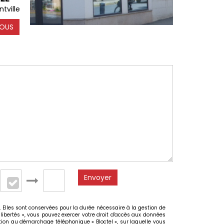
tville
OUS
Envoyer
 Elles sont conservées pour la durée nécessaire à la gestion de
 libertés », vous pouvez exercer votre droit d'accès aux données
ion au démarchage téléphonique « Bloctel », sur laquelle vous