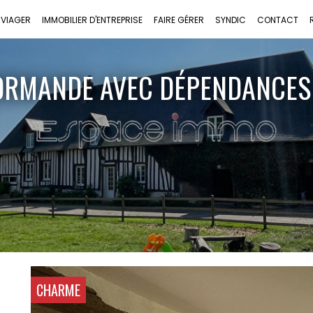
VIAGER
IMMOBILIER D'ENTREPRISE
FAIRE GÉRER
SYNDIC
CONTACT
ORMANDE AVEC DÉPENDANCES -
CHARME