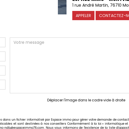
1 rue André Martin, 76710 Mon
APPELER
CONTACTEZ-N
Déplacer l'image dans le cadre vide à droite
rées dans un fichier informatisé par Espace immo pour gérer votre demande de contact.
plicables et sont destinées à nos conseillers Conformément à la loi « informatique et
immo ndb@espaceimmo76.com. Nous vous informons de l'existence de la liste d'opposit