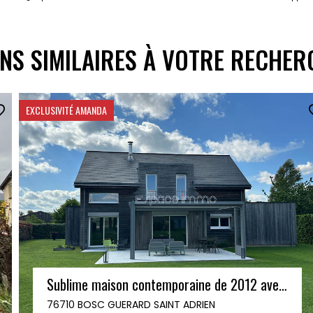
ENS SIMILAIRES À VOTRE RECHER
Maison individuelle contemporaine sur sous-sol complet - 3 chambres - Jardin - MALAUNAY
76770 MALAUNAY