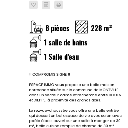
8 pièces
228 m²
1 salle de bains
1 Salle d'eau
!! COMPROMIS SIGNE !!
ESPACE IMMO vous propose une belle maison
normande située sur la commune de MONTVILLE
dans un secteur calme et recherché entre ROUEN
et DIEPPE, à proximité des grands axes.
Le rez-de-chaussée vous offre une belle entrée
qui dessert un bel espace de vie avec salon avec
poêle à bois ouvert sur une salle à manger de 30
m², belle cuisine remplie de charme de 30 m²