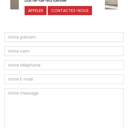
Dame-de-Bondeville
APPELER
CONTACTEZ-NOUS