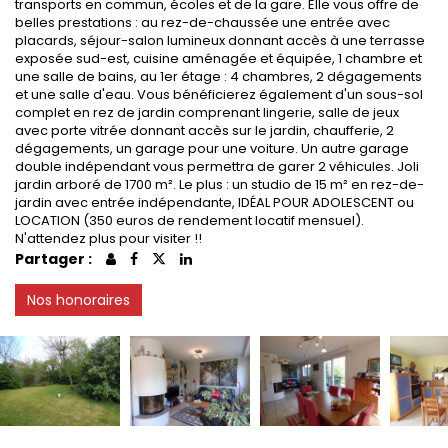
transports en commun, écoles et de la gare. Elle vous offre de
belles prestations : au rez-de-chaussée une entrée avec
placards, séjour-salon lumineux donnant accès à une terrasse
exposée sud-est, cuisine aménagée et équipée, 1 chambre et
une salle de bains, au 1er étage : 4 chambres, 2 dégagements
et une salle d'eau. Vous bénéficierez également d'un sous-sol
complet en rez de jardin comprenant lingerie, salle de jeux
avec porte vitrée donnant accès sur le jardin, chaufferie, 2
dégagements, un garage pour une voiture. Un autre garage
double indépendant vous permettra de garer 2 véhicules. Joli
jardin arboré de 1700 m². Le plus : un studio de 15 m² en rez-de-
jardin avec entrée indépendante, IDÉAL POUR ADOLESCENT ou
LOCATION (350 euros de rendement locatif mensuel).
N'attendez plus pour visiter !!
Partager :
Nos honoraires