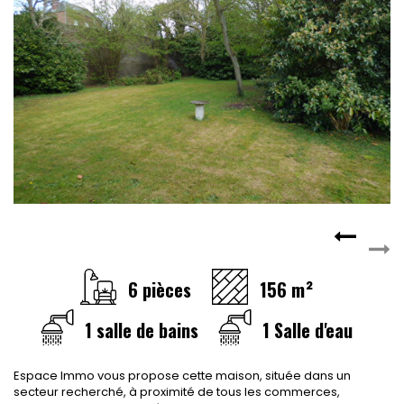
CONTACT
RECRUTEMENT
SERVICES
Actualités
Partenaires
Le palmarès de l'entreprise
6 pièces
156 m²
1 salle de bains
1 Salle d'eau
Espace Immo vous propose cette maison, située dans un
secteur recherché, à proximité de tous les commerces,