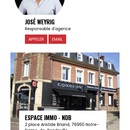
JOSÉ WEYRIG
Responsable d'agence
APPELER
EMAIL
ESPACE IMMO - NDB
2 place Aristide Briand, 76960 Notre-