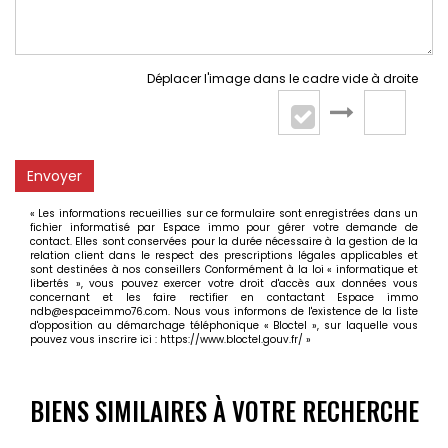
Déplacer l'image dans le cadre vide à droite
Envoyer
« Les informations recueillies sur ce formulaire sont enregistrées dans un
fichier informatisé par Espace immo pour gérer votre demande de
contact. Elles sont conservées pour la durée nécessaire à la gestion de la
relation client dans le respect des prescriptions légales applicables et
sont destinées à nos conseillers Conformément à la loi « informatique et
libertés », vous pouvez exercer votre droit d'accès aux données vous
concernant et les faire rectifier en contactant Espace immo
ndb@espaceimmo76.com. Nous vous informons de l'existence de la liste
d'opposition au démarchage téléphonique « Bloctel », sur laquelle vous
pouvez vous inscrire ici :
https://www.bloctel.gouv.fr/
»
BIENS SIMILAIRES À VOTRE RECHERCHE