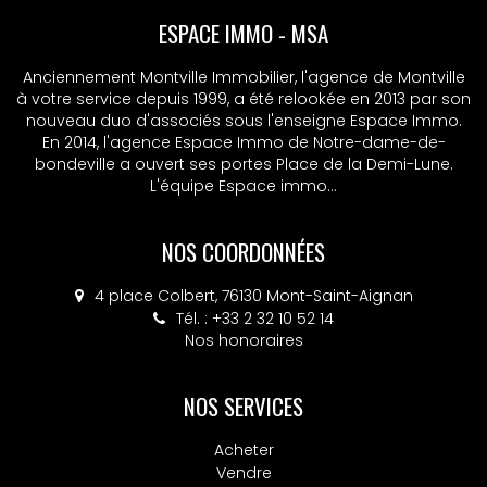
ESPACE IMMO - MSA
Anciennement Montville Immobilier, l'agence de Montville
à votre service depuis 1999, a été relookée en 2013 par son
nouveau duo d'associés sous l'enseigne Espace Immo.
En 2014, l'agence Espace Immo de Notre-dame-de-
bondeville a ouvert ses portes Place de la Demi-Lune.
L'équipe Espace immo...
NOS COORDONNÉES
4 place Colbert, 76130 Mont-Saint-Aignan
Tél. : +33 2 32 10 52 14
Nos honoraires
NOS SERVICES
Acheter
Vendre