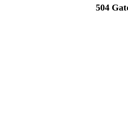
504 Gat