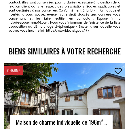
contact. Elles sont conservées pour la durée nécessaire à la gestion de la
relation client dans le respect des prescriptions légales applicables et
sont destinées à nos conseillers Conformément à la loi « informatique et
libertés », vous pouvez exercer votre droit d'accès aux données vous
concernant et les faire rectifier en contactant Espace immo
ndb@espaceimmo76.com. Nous vous informons de l'existence de la liste
d'opposition au démarchage téléphonique « Bloctel », sur laquelle vous
pouvez vous inscrire ici :
https://www.bloctel.gouv.fr/
»
BIENS SIMILAIRES À VOTRE RECHERCHE
CHARME
Maison de charme individuelle de 196m² - Montville - au bord de l'eau - 9 pièces - 5 chambres