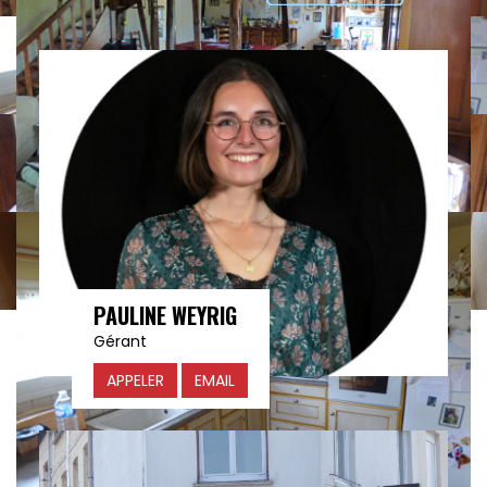
PAULINE WEYRIG
Gérant
APPELER
EMAIL