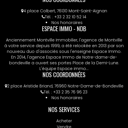
4 place Colbert, 76130 Mont-Saint-Aignan
Tél. : +33 2 32 10 52 14
Nos honoraires
ESPACE IMMO - NDB
Anciennement Montville Immobilier, l'agence de Montville
à votre service depuis 1999, a été relookée en 2013 par son
nouveau duo d'associés sous l'enseigne Espace Immo.
En 2014, l'agence Espace Immo de Notre-dame-de-
bondeville a ouvert ses portes Place de la Demi-Lune.
L'équipe Espace immo...
NOS COORDONNÉES
2 place Aristide Briand, 76960 Notre-Dame-de-Bondeville
Tél. : +33 2 35 76 96 23
Nos honoraires
NOS SERVICES
Acheter
Vendre