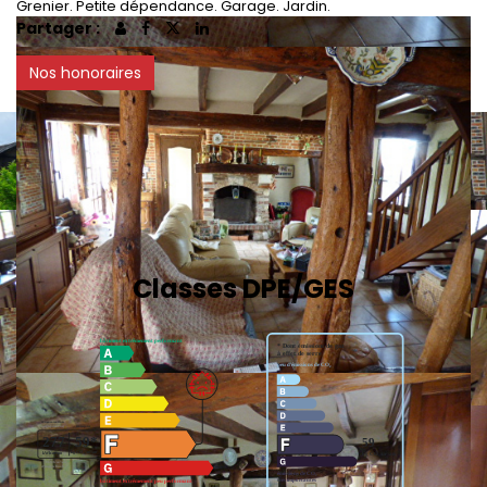
Grenier. Petite dépendance. Garage. Jardin.
Partager :
Nos honoraires
Classes DPE/GES