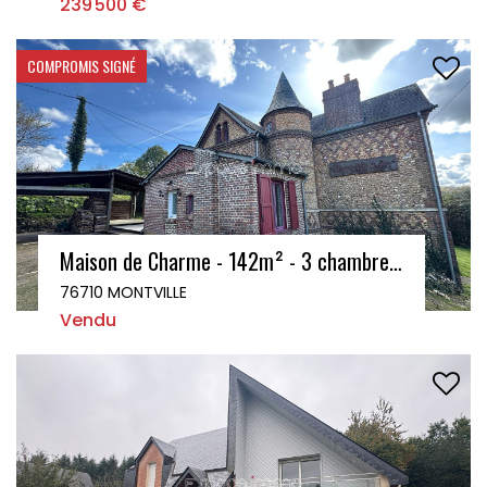
239 500 €
COMPROMIS SIGNÉ
Maison de Charme - 142m² - 3 chambres - 1400m² de terrain - Montville
76710 MONTVILLE
Vendu