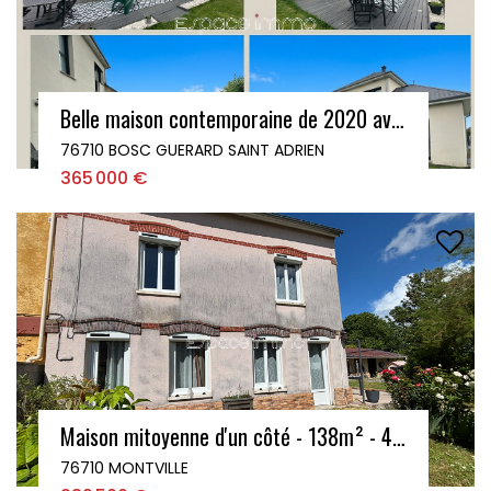
Belle maison contemporaine de 2020 avec garage - Bosc Guerard Saint Adrien - 5 pièces - 129 m2
76710 BOSC GUERARD SAINT ADRIEN
365 000 €
Maison mitoyenne d'un côté - 138m² - 4 chambres - Terrain 402m² - Dépendances et Garage - MONTVILLE
76710 MONTVILLE