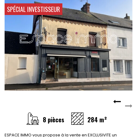
CONTACT
SPÉCIAL INVESTISSEUR
RECRUTEMENT
SERVICES
Actualités
Partenaires
Le palmarès de l'entreprise
8 pièces
284 m²
ESPACE IMMO vous propose à la vente en EXCLUSIVITE un