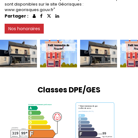
sont disponibles sur le site Géorisques :
www.georisques.gouv.fr"
Partager :
Nos honoraires
Classes DPE/GES