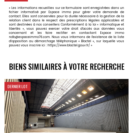
« Les informations recueillies sur ce formulaire sont enregistrées dans un
fichier informatisé par Espace immo pour gérer votre demande de
contact. Elles sont conservées pour la durée nécessaire à la gestion de la
relation client dans le respect des prescriptions légales applicables et
sont destinées à nos conseillers Conformément à la loi « informatique et
libertés », vous pouvez exercer votre droit d'accès aux données vous
concernant et les faire rectifier en contactant Espace immo
ndb@espaceimmo76.com. Nous vous informons de l'existence de la liste
d'opposition au démarchage téléphonique « Bloctel », sur laquelle vous
pouvez vous inscrire ici :
https://www.bloctel.gouv.fr/
»
BIENS SIMILAIRES À VOTRE RECHERCHE
DERNIER LOT