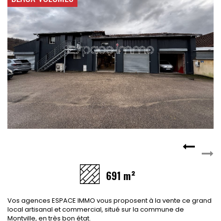
CONTACT
RECRUTEMENT
SERVICES
Actualités
Partenaires
Le palmarès de l'entreprise
691 m²
Vos agences ESPACE IMMO vous proposent à la vente ce grand
local artisanal et commercial, situé sur la commune de
Montville, en très bon état.