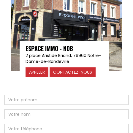
ESPACE IMMO - NDB
2 place Aristide Briand, 76960 Notre-
Dame-de-Bondeville
APPELER
CONTACTEZ-NOUS