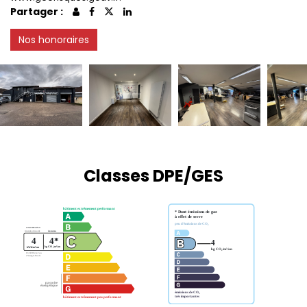
Partager :
Nos honoraires
Classes DPE/GES