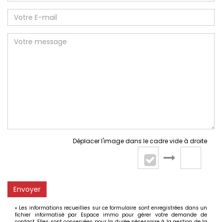
Déplacer l'image dans le cadre vide à droite
Envoyer
« Les informations recueillies sur ce formulaire sont enregistrées dans un
fichier informatisé par Espace immo pour gérer votre demande de
contact. Elles sont conservées pour la durée nécessaire à la gestion de la