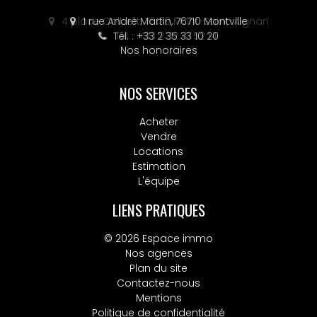
4 place Colbert, 76130 Mont-Saint-Aignan
Tél. : +33 2 32 10 52 14
Nos honoraires
NOS SERVICES
Acheter
Vendre
Locations
Estimation
L'équipe
LIENS PRATIQUES
© 2026 Espace immo
Nos agences
Plan du site
Contactez-nous
Mentions
Politique de confidentialité