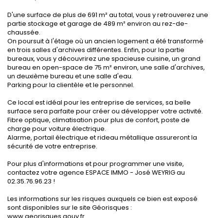
D'une surface de plus de 691 m² au total, vous y retrouverez une
partie stockage et garage de 489 m² environ au rez-de-
chaussée.
On poursuit à l'étage où un ancien logement a été transformé
en trois salles d'archives différentes. Enfin, pour la partie
bureaux, vous y découvrirez une spacieuse cuisine, un grand
bureau en open-space de 75 m² environ, une salle d'archives,
un deuxième bureau et une salle d'eau.
Parking pour la clientèle et le personnel.
Ce local est idéal pour les entreprise de services, sa belle
surface sera parfaite pour créer ou développer votre activité.
Fibre optique, climatisation pour plus de confort, poste de
charge pour voiture électrique.
Alarme, portail électrique et rideau métallique assureront la
sécurité de votre entreprise.
Pour plus d'informations et pour programmer une visite,
contactez votre agence ESPACE IMMO - José WEYRIG au
02.35.76.96.23 !
Les informations sur les risques auxquels ce bien est exposé
sont disponibles sur le site Géorisques :
www.georisques.gouv.fr.