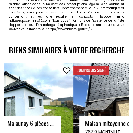
relation client dans le respect des prescriptions légales applicables et
sont destinées à nos conseillers Conformément à la loi « informatique et
libertés », vous pouvez exercer votre droit d'accès aux données vous
concernant et les faire rectifier en contactant Espace immo
ndb@espaceimmo76.com. Nous vous informons de l'existence de la liste
d'opposition au démarchage téléphonique « Bloctel », sur laquelle vous
pouvez vous inscrire ici :
https://www.bloctel.gouv.fr/
»
BIENS SIMILAIRES À VOTRE RECHERCHE
COMPROMIS SIGNÉ
Maison mitoyenne d'un côté - 60m² - 2 chambres - MONTVILLE CENTRE
76710 MONTVILLE